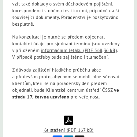
vzít také doklady o svém důchodovém pojištění,
korespondenci s oběma institucemi, případně další
související dokumenty. Poradenství je poskytováno
bezplatně.
Na konzultaci je nutné se předem objednat,
kontaktní údaje pro sjednání termínu jsou uvedeny
v přiloženém
informačním letáku
(PDF 568,36 kB)
.
V případě potřeby bude zajištěno i tlumočení.
Z důvodu zajištění hladkého průběhu akce
a především proto, abychom se mohli plně věnovat
klientům, kteří se na poradenský den předem
objednali, bude Klientské centrum ústředí ČSSZ
ve
středu 17. června uzavřeno
pro veřejnost.
Ke stažení (PDF 167 kB)