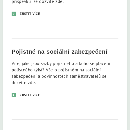
příspěvku“ se dozvíte zde.
ZJISTIT VÍCE
Pojistné na sociální zabezpečení
Víte, jaké jsou sazby pojistného a koho se placení
pojistného týká? Vše o pojistném na sociální
zabezpečení a povinnostech zaměstnavatelů se
dozvíte zde.
ZJISTIT VÍCE