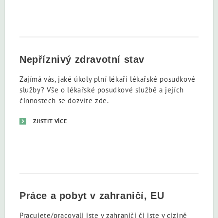
Nepříznivý zdravotní stav
Zajímá vás, jaké úkoly plní lékaři lékařské posudkové
služby? Vše o lékařské posudkové službě a jejích
činnostech se dozvíte zde.
ZJISTIT VÍCE
Práce a pobyt v zahraničí, EU
Pracujete/pracovali jste v zahraničí či jste v cizině