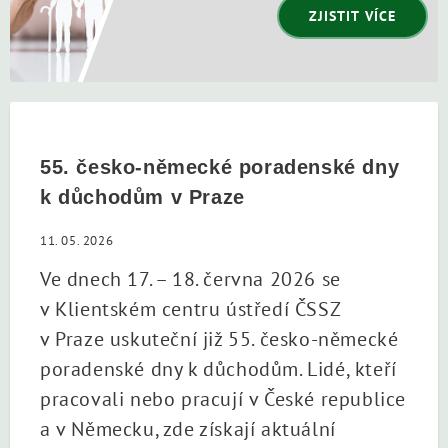
ZJISTIT VÍCE
55. česko-německé poradenské dny
k důchodům v Praze
11. 05. 2026
Ve dnech 17. – 18. června 2026 se
v Klientském centru ústředí ČSSZ
v Praze uskuteční již 55. česko-německé
poradenské dny k důchodům. Lidé, kteří
pracovali nebo pracují v České republice
a v Německu, zde získají aktuální