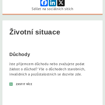
Facebook
LinkedIn
X
Sdílet na sociálních sítích
Životní situace
Důchody
Jste příjemcem důchodu nebo zvažujete podat
žádost o důchod? Vše o důchodech starobních,
invalidních a pozůstalostních se dozvíte zde.
ZJISTIT VÍCE