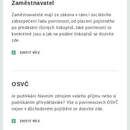
Zaměstnavatel
Zaměstnavatelé mají ze zákona v rámci sociálního
zabezpečení řadu povinností, od placení pojistného
po předávání různých tiskopisů. Jaké povinnosti to
konkrétně jsou a jak na podání tiskopisů se dozvíte
zde.
ZJISTIT VÍCE
OSVČ
Je podnikání hlavním zdrojem vašeho příjmu nebo si
podnikáním přivyděláváte? Vše o povinnostech OSVČ
nejen v důchodovém pojištění se dozvíte zde.
ZJISTIT VÍCE