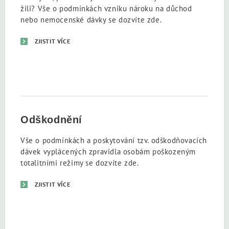
žili? Vše o podmínkách vzniku nároku na důchod
nebo nemocenské dávky se dozvíte zde.
ZJISTIT VÍCE
Odškodnění
Vše o podmínkách a poskytování tzv. odškodňovacích
dávek vyplácených zpravidla osobám poškozeným
totalitními režimy se dozvíte zde.
ZJISTIT VÍCE