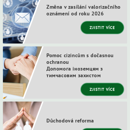
Změna v zasílání valorizačního
oznámení od roku 2026
ZJISTIT VÍCE
Pomoc cizincům s dočasnou
ochranou
Допомога іноземцям з
тимчасовим захистом
ZJISTIT VÍCE
Důchodová reforma