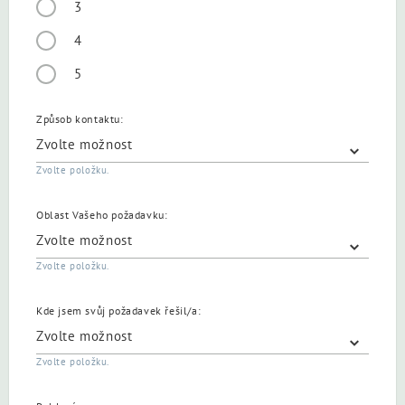
3
4
5
Způsob kontaktu:
Zvolte položku.
Oblast Vašeho požadavku:
Zvolte položku.
Kde jsem svůj požadavek řešil/a:
Zvolte položku.