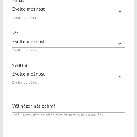
Pohlaví:
Zvolte položku.
Věk:
Zvolte položku.
Vzdělání:
Zvolte položku.
Váš názor nás zajímá
Chtěli byste nám na závěr něco vzkázat nebo doporučit?