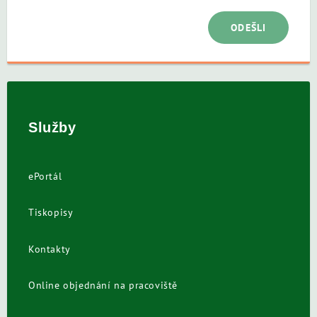
ODEŠLI
Služby
ePortál
Tiskopisy
Kontakty
Online objednání na pracoviště