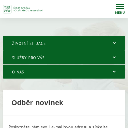
MENU
ŽIVOTNÍ SITUACE
SLUŽBY PRO VÁS
O NÁS
Odběr novinek
Poskytněte nám svoji e-mailovou adresu a získejte