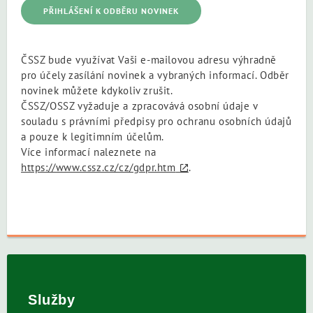
ČSSZ bude využívat Vaši e-mailovou adresu výhradně
pro účely zasílání novinek a vybraných informací. Odběr
novinek můžete kdykoliv zrušit.
ČSSZ/OSSZ vyžaduje a zpracovává osobní údaje v
souladu s právními předpisy pro ochranu osobních údajů
a pouze k legitimním účelům.
Více informací naleznete na
https://www.cssz.cz/cz/gdpr.htm
.
Služby