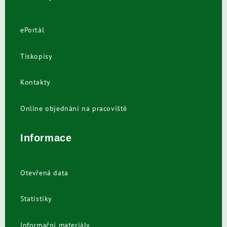
ePortál
Tiskopisy
Kontakty
Online objednání na pracoviště
Informace
Otevřená data
Statistiky
Informační materiály