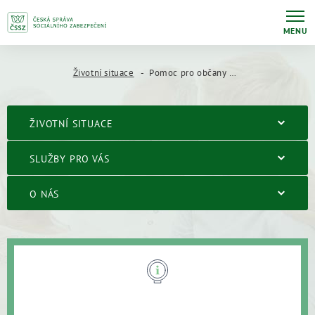
MENU
Životní situace
Pomoc pro občany Ukrajiny / Допомога громадянам України
ŽIVOTNÍ SITUACE
SLUŽBY PRO VÁS
O NÁS