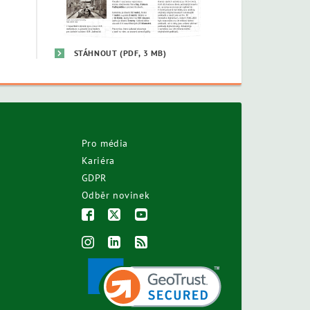
STÁHNOUT
(PDF, 3 MB)
Pro média
Kariéra
GDPR
Odběr novinek