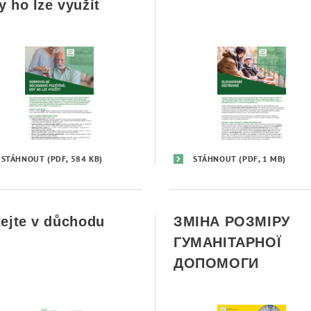
y ho lze využít
STÁHNOUT
(PDF, 584 KB)
STÁHNOUT
(PDF, 1 MB)
tejte v důchodu
ЗМІНА РОЗМІРУ
ГУМАНІТАРНОЇ
ДОПОМОГИ