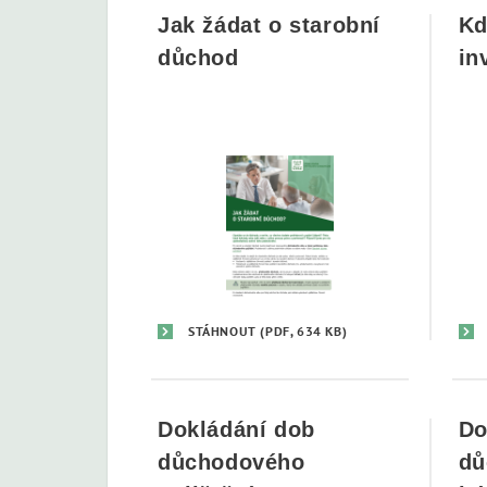
Jak žádat o starobní
Kd
důchod
in
STÁHNOUT
(PDF, 634 KB)
Dokládání dob
Do
důchodového
dů