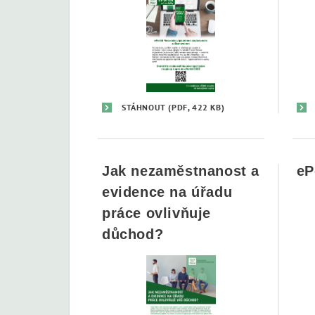
STÁHNOUT
(PDF, 422 KB)
Jak nezaměstnanost a
eP
evidence na úřadu
práce ovlivňuje
důchod?