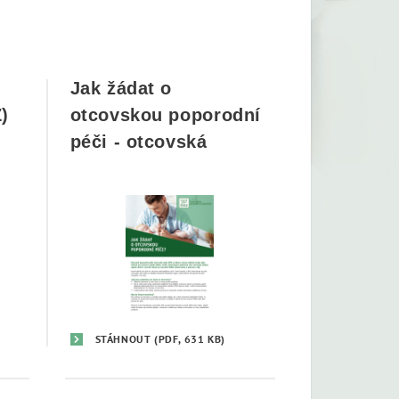
Jak žádat o
)
otcovskou poporodní
péči - otcovská
STÁHNOUT
(PDF, 631 KB)