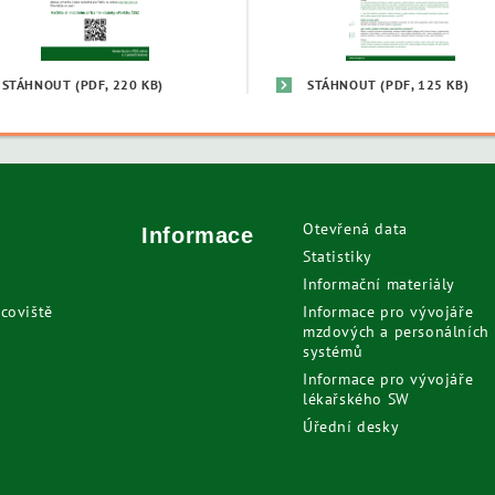
STÁHNOUT
(PDF, 220 KB)
STÁHNOUT
(PDF, 125 KB)
Otevřená data
Informace
Statistiky
Informační materiály
coviště
Informace pro vývojáře
mzdových a personálních
systémů
Informace pro vývojáře
lékařského SW
Úřední desky