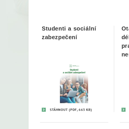
Studenti a sociální
Ot
zabezpečení
dé
pr
ne
STÁHNOUT
(PDF, 663 KB)