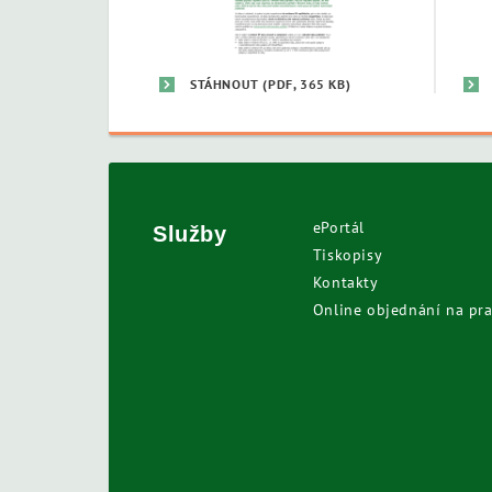
STÁHNOUT
(PDF, 365 KB)
ePortál
Služby
Tiskopisy
Kontakty
Online objednání na pra