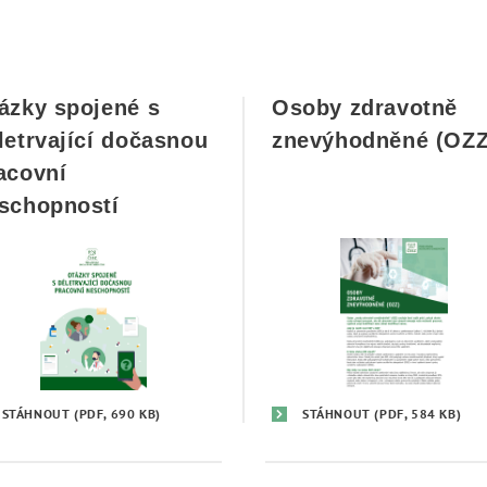
ázky spojené s
Osoby zdravotně
letrvající dočasnou
znevýhodněné (OZZ
acovní
schopností
STÁHNOUT
(PDF, 690 KB)
STÁHNOUT
(PDF, 584 KB)