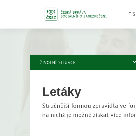
TIS
ŽIVOTNÍ SITUACE
Letáky
Stručnější formou zpravidla ve fo
na nichž je možné získat více info