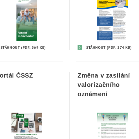
STÁHNOUT
(PDF, 369 KB)
STÁHNOUT
(PDF, 274 KB)
ortál ČSSZ
Změna v zasílání
valorizačního
oznámení