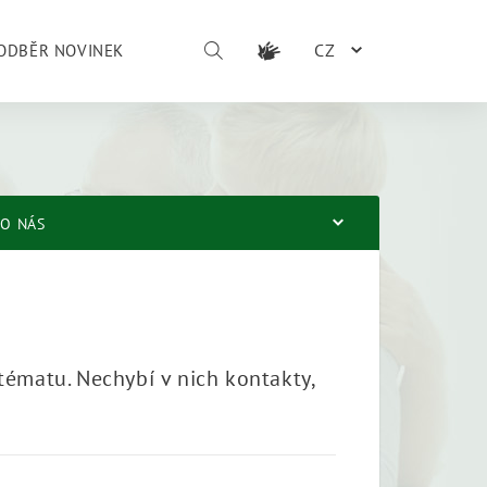
CZ
ODBĚR NOVINEK
O NÁS
tématu. Nechybí v nich kontakty,