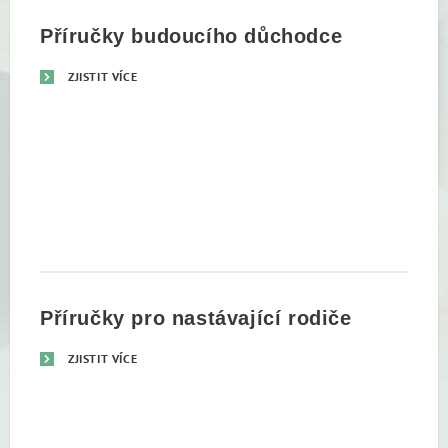
Příručky budoucího důchodce
ZJISTIT VÍCE
Příručky pro nastávající rodiče
ZJISTIT VÍCE