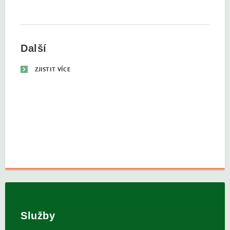
Další
ZJISTIT VÍCE
Služby