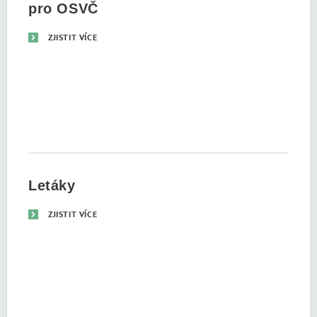
pro OSVČ
ZJISTIT VÍCE
Letáky
ZJISTIT VÍCE