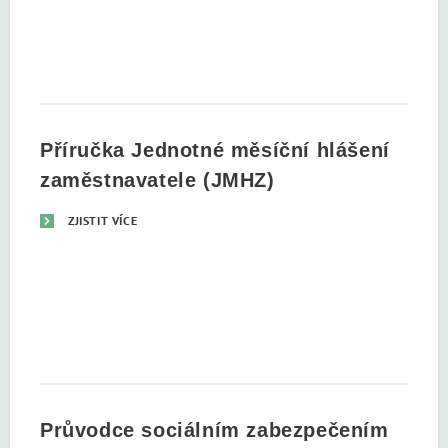
Příručka Jednotné měsíční hlášení
zaměstnavatele (JMHZ)
ZJISTIT VÍCE
Průvodce sociálním zabezpečením