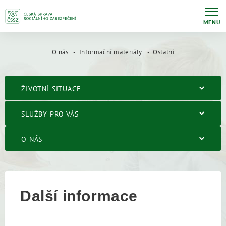
MENU
O nás
Informační materiály
Ostatní
ŽIVOTNÍ SITUACE
SLUŽBY PRO VÁS
O NÁS
Další informace