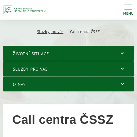
MENU
Služby pro vás
Call centra ČSSZ
ŽIVOTNÍ SITUACE
SLUŽBY PRO VÁS
O NÁS
Call centra ČSSZ