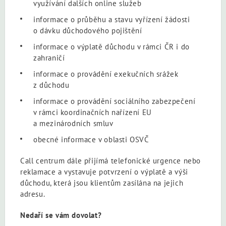
využívání dalších online služeb
informace o průběhu a stavu vyřízení žádosti
o dávku důchodového pojištění
informace o výplatě důchodu v rámci ČR i do
zahraničí
informace o provádění exekučních srážek
z důchodu
informace o provádění sociálního zabezpečení
v rámci koordinačních nařízení EU
a mezinárodních smluv
obecné informace v oblasti OSVČ
Call centrum dále přijímá telefonické urgence nebo
reklamace a vystavuje potvrzení o výplatě a výši
důchodu, která jsou klientům zasílána na jejich
adresu.
Nedaří se vám dovolat?