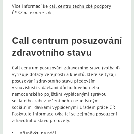
Více informací ke
call centru technické podpory
ČSSZ naleznete zde
.
Call centrum posuzování
zdravotního stavu
Call centrum posuzování zdravotního stavu (volba 4)
vyřizuje dotazy veřejnosti a klientů, které se týkají
posuzování zdravotního stavu především
v souvislosti s dávkami důchodového nebo
nemocenského pojištění vyplácenými správou
sociálního zabezpečení nebo nepojistnými
sociálními dávkami vyplácenými Úřadem práce ČR.
Poskytuje informace týkající se zejména posouzení
zdravotního stavu pro účely:
příspěvku na péči,