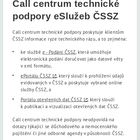
Call centrum technické
podpory eSlužeb ČSSZ
Call centrum technické podpory poskytuje klientům
ČSSZ informace ryze technického rázu, a to zejména:
ke službě
e
- Podání ČSSZ
, která umožňuje
elektronická podání doručovat jako datové věty
v xml formátu,
ePortálu ČSSZ
, který slouží k prohlížení údajů
evidovaných v ČSSZ a poskytuje vybrané online
služby ČSSZ, a
Portálu otevřených dat ČSSZ
, který slouží
k publikaci a vizualizaci otevřených dat ČSSZ.
Call centrum technické podpory neodpovídá na
dotazy týkající se důchodového a nemocenského
pojištění či jiné odborné agendy v působnosti ČSSZ.