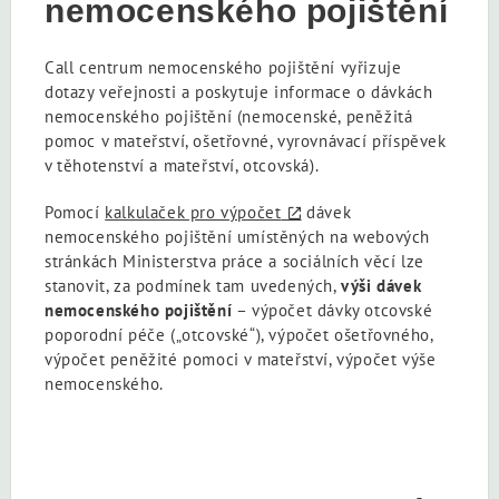
nemocenského pojištění
Call centrum nemocenského pojištění vyřizuje
dotazy veřejnosti a poskytuje informace o dávkách
nemocenského pojištění (nemocenské, peněžitá
pomoc v mateřství, ošetřovné, vyrovnávací příspěvek
v těhotenství a mateřství, otcovská).
Pomocí
kalkulaček pro výpočet
dávek
nemocenského pojištění umístěných na webových
stránkách Ministerstva práce a sociálních věcí lze
stanovit, za podmínek tam uvedených,
výši dávek
nemocenského pojištění
– výpočet dávky otcovské
poporodní péče („otcovské“), výpočet ošetřovného,
výpočet peněžité pomoci v mateřství, výpočet výše
nemocenského.