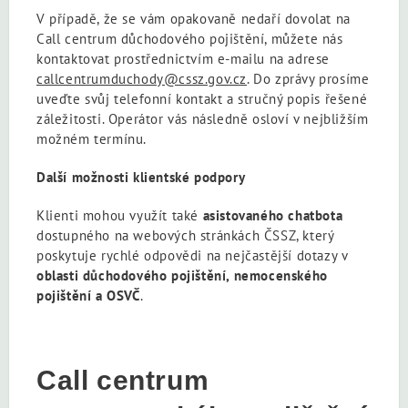
V případě, že se vám opakovaně nedaří dovolat na
Call centrum důchodového pojištění, můžete nás
kontaktovat prostřednictvím e‑mailu na adrese
callcentrumduchody@cssz.gov.cz
. Do zprávy prosíme
uveďte svůj telefonní kontakt a stručný popis řešené
záležitosti. Operátor vás následně osloví v nejbližším
možném termínu.
Další možnosti klientské podpory
Klienti mohou využít také
asistovaného chatbota
dostupného na webových stránkách ČSSZ, který
poskytuje rychlé odpovědi na nejčastější dotazy v
oblasti důchodového pojištění, nemocenského
pojištění a OSVČ
.
Call centrum