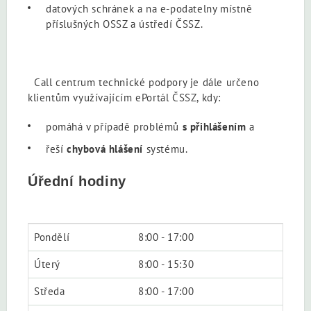
datových schránek a na e-podatelny místně
příslušných OSSZ a ústředí ČSSZ.
Call centrum technické podpory je dále určeno
klientům využívajícím ePortál ČSSZ, kdy:
pomáhá v případě problémů
s přihlášením
a
řeší
chybová hlášení
systému.
Úřední hodiny
Pondělí
8:00 - 17:00
Úterý
8:00 - 15:30
Středa
8:00 - 17:00