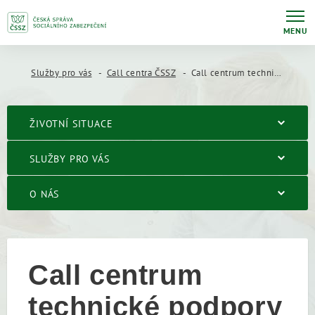
MENU
Služby pro vás
Call centra ČSSZ
Call centrum technické podpory eSlužeb ČSSZ
ŽIVOTNÍ SITUACE
SLUŽBY PRO VÁS
O NÁS
Call centrum
technické podpory