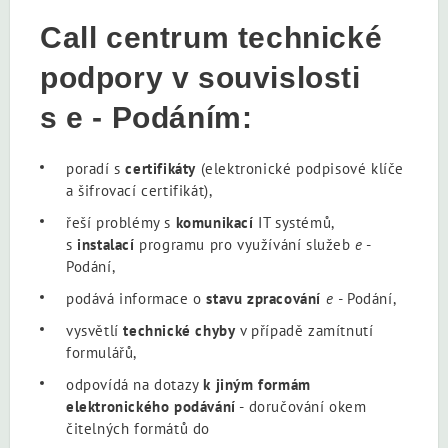
Call centrum technické
podpory v souvislosti
s e - Podáním:
poradí s
certifikáty
(elektronické podpisové klíče
a šifrovací certifikát),
řeší problémy s
komunikací
IT systémů,
s
instalací
programu pro využívání služeb
e
-
Podání,
podává informace o
stavu zpracování
e -
Podání,
vysvětlí
technické chyby
v případě zamítnutí
formulářů,
odpovídá na dotazy
k jiným formám
elektronického podávání
- doručování okem
čitelných formátů do