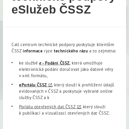
eSlužeb ČSSZ
Call centrum technické podpory poskytuje klientům
ČSSZ
informace
ryze
technického rázu
a to zejména:
ke službě
e
- Podání ČSSZ
, která umožňuje
elektronická podání doručovat jako datové věty
v xml formátu,
ePortálu ČSSZ
, který slouží k prohlížení údajů
evidovaných v ČSSZ a poskytuje vybrané online
služby ČSSZ a k
Portálu otevřených dat ČSSZ
, který slouží
k publikaci a vizualizaci otevřených dat ČSSZ.