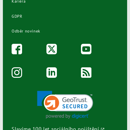
Kariéra
GDPR
Odběr novinek
Slavíme 100 let sociálního pojištění