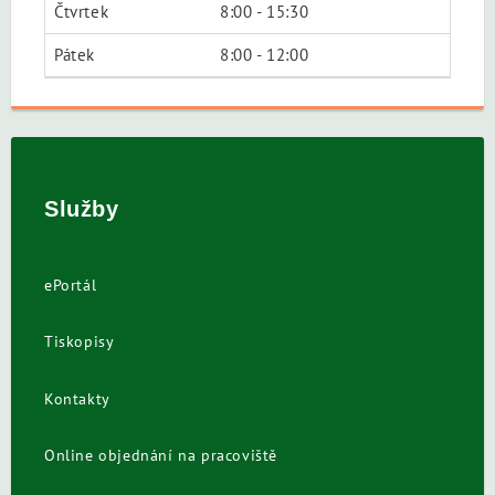
Čtvrtek
8:00 - 15:30
Pátek
8:00 - 12:00
Služby
ePortál
Tiskopisy
Kontakty
Online objednání na pracoviště