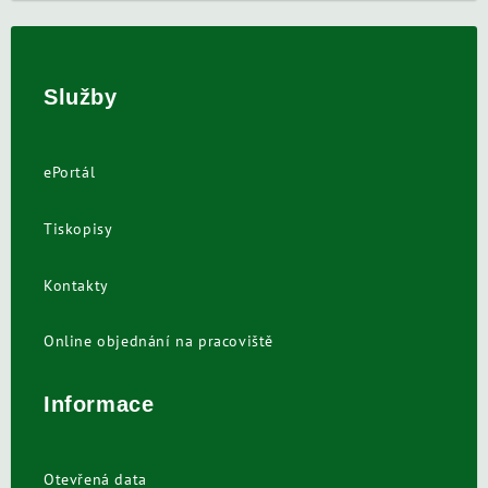
Služby
ePortál
Tiskopisy
Kontakty
Online objednání na pracoviště
Informace
Otevřená data