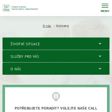
MENU
O nás
Kontakty
ŽIVOTNÍ SITUACE
SLUŽBY PRO VÁS
O NÁS
POTŘEBUJETE PORADIT? VOLEJTE NAŠE CALL