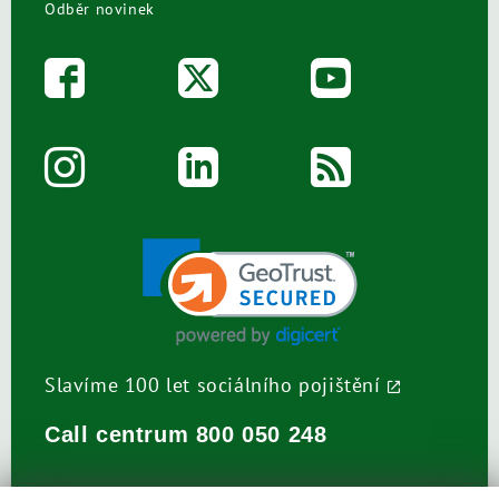
Odběr novinek
Slavíme 100 let sociálního pojištění
Call centrum
800 050 248