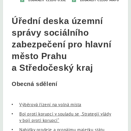
Úřední deska územní
správy sociálního
zabezpečení pro hlavní
město Prahu
a Středočeský kraj
Obecná sdělení
Výběrová řízení na volná místa
Boj proti korupci v souladu se „Strategií vlády
v boji proti korupci“
Nabídky prodeje a pronájmu majetku státu