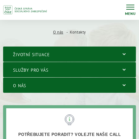
MENU
O nás
Kontakty
ŽIVOTNÍ SITUACE
SLUŽBY PRO VÁS
O NÁS
POTŘEBUJETE PORADIT? VOLEJTE NAŠE CALL