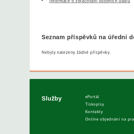
Informace o zpracování osobních údajů
Seznam příspěvků na úřední d
Nebyly nalezeny žádné příspěvky.
ePortál
Služby
Tiskopisy
Kontakty
Online objednání na pra