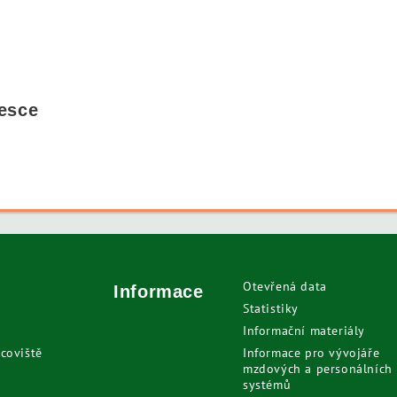
esce
Otevřená data
Informace
Statistiky
Informační materiály
coviště
Informace pro vývojáře
mzdových a personálních
systémů