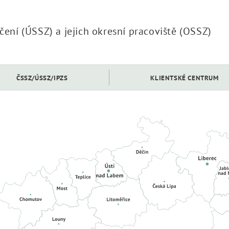
ení (ÚSSZ) a jejich okresní pracoviště (OSSZ)
ČSSZ/ÚSSZ/IPZS
KLIENTSKÉ CENTRUM