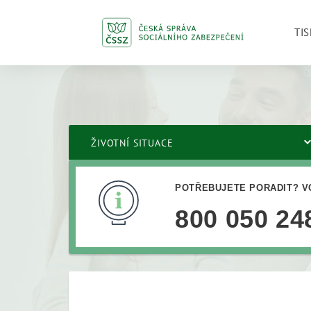
TIS
ŽIVOTNÍ SITUACE
POTŘEBUJETE PORADIT? V
800 050 24