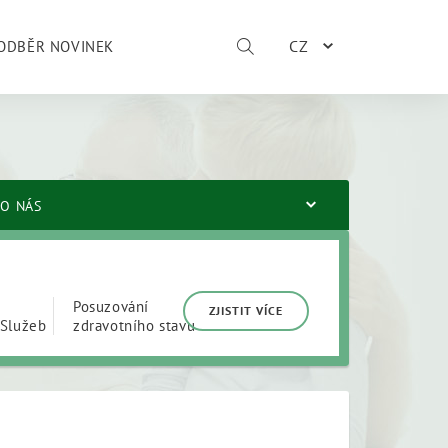
CZ
ODBĚR NOVINEK
O NÁS
Posuzování
ZJISTIT VÍCE
Služeb
zdravotního stavu