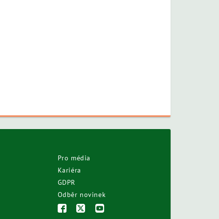
Pro média
Kariéra
GDPR
Odběr novinek