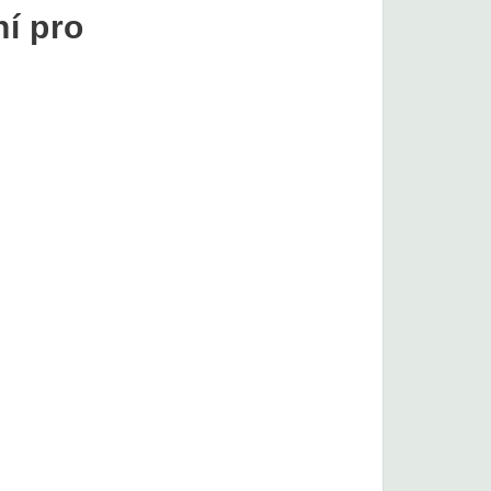
í pro