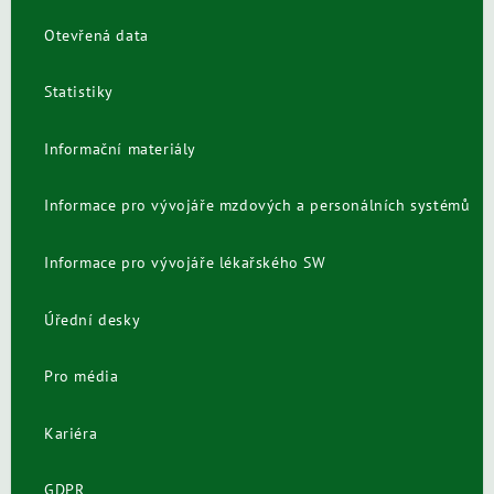
Otevřená data
Statistiky
Informační materiály
Informace pro vývojáře mzdových a personálních systémů
Informace pro vývojáře lékařského SW
Úřední desky
Pro média
Kariéra
GDPR