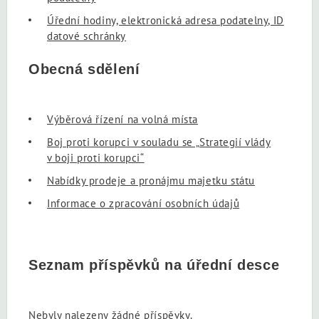
Úřední hodiny, elektronická adresa podatelny, ID
datové schránky
Obecná sdělení
Výběrová řízení na volná místa
Boj proti korupci v souladu se „Strategií vlády
v boji proti korupci“
Nabídky prodeje a pronájmu majetku státu
Informace o zpracování osobních údajů
Seznam příspěvků na úřední desce
Nebyly nalezeny žádné příspěvky.