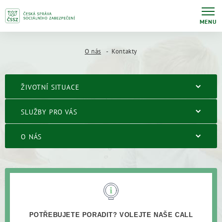
MENU
O nás
Kontakty
ŽIVOTNÍ SITUACE
SLUŽBY PRO VÁS
O NÁS
POTŘEBUJETE PORADIT? VOLEJTE NAŠE CALL