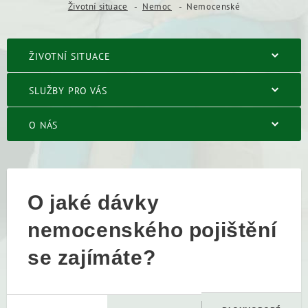
Životní situace
Nemoc
Nemocenské
ŽIVOTNÍ SITUACE
SLUŽBY PRO VÁS
O NÁS
O jaké dávky
nemocenského pojištění
se zajímáte?