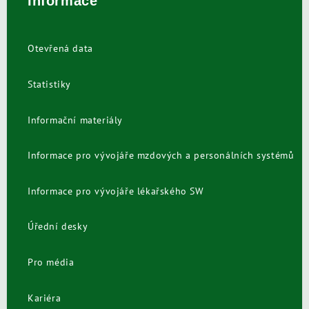
Informace
Otevřená data
Statistiky
Informační materiály
Informace pro vývojáře mzdových a personálních systémů
Informace pro vývojáře lékařského SW
Úřední desky
Pro média
Kariéra