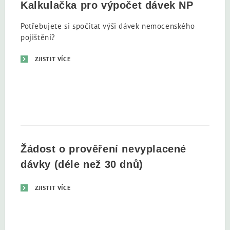
Kalkulačka pro výpočet dávek NP
Potřebujete si spočítat výši dávek nemocenského
pojištění?
ZJISTIT VÍCE
Žádost o prověření nevyplacené
dávky (déle než 30 dnů)
ZJISTIT VÍCE