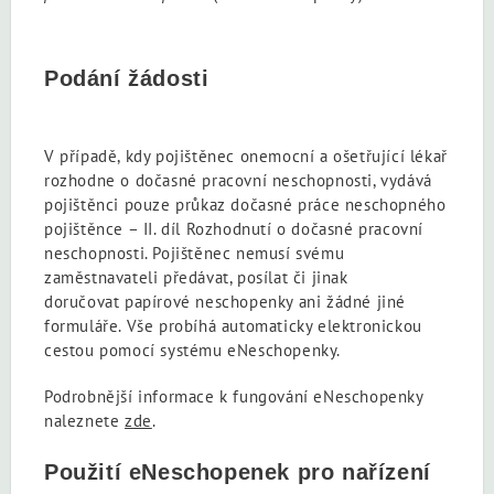
Podání žádosti
V případě, kdy pojištěnec onemocní a ošetřující lékař
rozhodne o dočasné pracovní neschopnosti, vydává
pojištěnci pouze průkaz dočasné práce neschopného
pojištěnce – II. díl Rozhodnutí o dočasné pracovní
neschopnosti. Pojištěnec nemusí svému
zaměstnavateli předávat, posílat či jinak
doručovat papírové neschopenky ani žádné jiné
formuláře. Vše probíhá automaticky elektronickou
cestou pomocí systému eNeschopenky.
Podrobnější informace k fungování eNeschopenky
naleznete
zde
.
Použití eNeschopenek pro nařízení