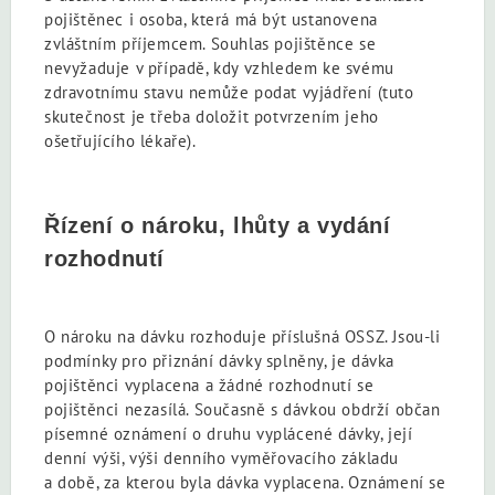
pojištěnec i osoba, která má být ustanovena
zvláštním příjemcem. Souhlas pojištěnce se
nevyžaduje v případě, kdy vzhledem ke svému
zdravotnímu stavu nemůže podat vyjádření (tuto
skutečnost je třeba doložit potvrzením jeho
ošetřujícího lékaře).
Řízení o nároku, lhůty a vydání
rozhodnutí
O nároku na dávku rozhoduje příslušná OSSZ. Jsou-li
podmínky pro přiznání dávky splněny, je dávka
pojištěnci vyplacena a žádné rozhodnutí se
pojištěnci nezasílá. Současně s dávkou obdrží občan
písemné oznámení o druhu vyplácené dávky, její
denní výši, výši denního vyměřovacího základu
a době, za kterou byla dávka vyplacena. Oznámení se