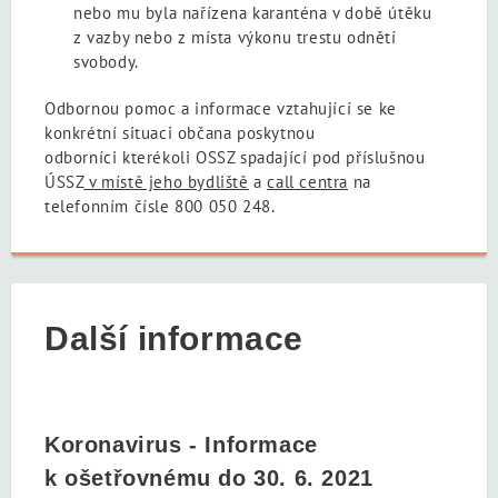
nebo mu byla nařízena karanténa v době útěku
z vazby nebo z místa výkonu trestu odnětí
svobody.
Odbornou pomoc a informace vztahující se ke
konkrétní situaci občana poskytnou
odborníci kterékoli OSSZ spadající pod příslušnou
ÚSSZ
v místě jeho bydliště
a
call centra
na
telefonním čísle 800 050 248.
Další informace
Koronavirus - Informace
k ošetřovnému do 30. 6. 2021