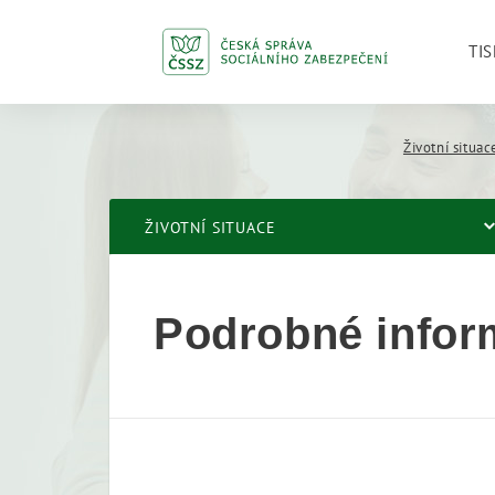
TIS
Životní situac
ŽIVOTNÍ SITUACE
Podrobné info