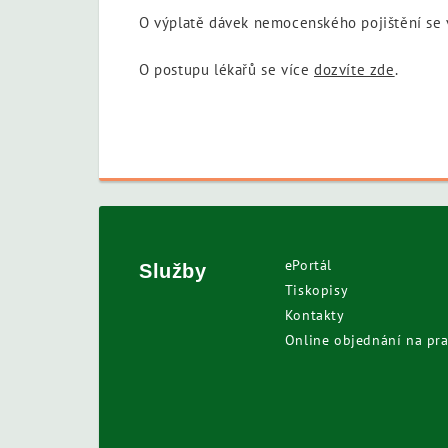
O výplatě dávek nemocenského pojištění se
O postupu lékařů se více
dozvíte zde
.
ePortál
Služby
Tiskopisy
Kontakty
Online objednání na pra