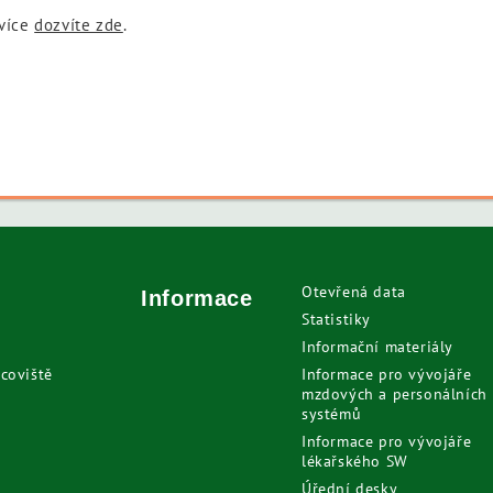
 více
dozvíte zde
.
Otevřená data
Informace
Statistiky
Informační materiály
coviště
Informace pro vývojáře
mzdových a personálních
systémů
Informace pro vývojáře
lékařského SW
Úřední desky