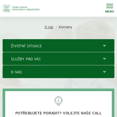
MENU
O nás
Kontakty
ŽIVOTNÍ SITUACE
SLUŽBY PRO VÁS
O NÁS
POTŘEBUJETE PORADIT? VOLEJTE NAŠE CALL