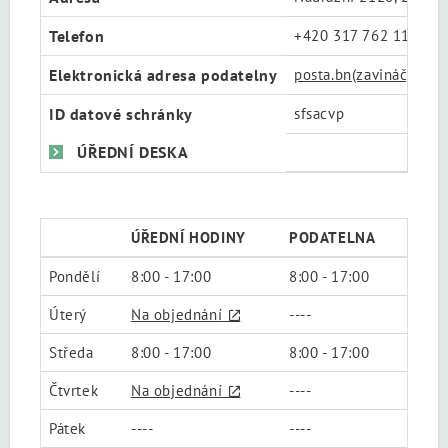
Telefon
+420 317 762 111
Elektronická adresa podatelny
posta.bn(zavináč)cssz.
ID datové schránky
sfsacvp
ÚŘEDNÍ DESKA
ÚŘEDNÍ HODINY
PODATELNA
Pondělí
8:00 - 17:00
8:00 - 17:00
Úterý
Na objednání
----
Středa
8:00 - 17:00
8:00 - 17:00
Čtvrtek
Na objednání
----
Pátek
----
----