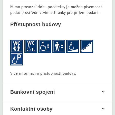
Mimo provozní dobu podatelny je možné písemnost
podat prostřednictvím schránky pro příjem podání.
Přístupnost budovy
Více informací o přístupnosti budovy.
Bankovní spojení
Kontaktní osoby