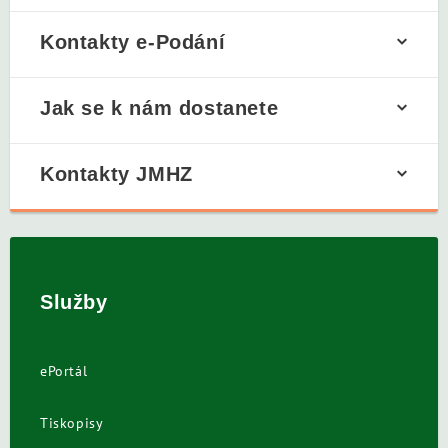
Kontakty e-Podání
Jak se k nám dostanete
Kontakty JMHZ
Služby
ePortál
Tiskopisy