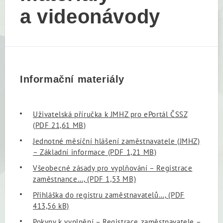
a videonávody
Informační materiály
Uživatelská příručka k JMHZ pro ePortál ČSSZ
(PDF 21,61 MB)
Jednotné měsíční hlášení zaměstnavatele (JMHZ)
– Základní informace
(PDF 1,21 MB)
Všeobecné zásady pro vyplňování – Registrace
zaměstnance…,
(PDF 1,53 MB)
Přihláška do registru zaměstnavatelů…,
(PDF
413,56 kB)
Pokyny k vyplnění – Registrace zaměstnavatele –