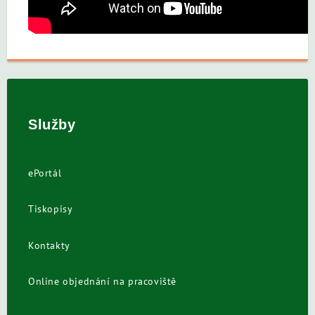
Služby
ePortál
Tiskopisy
Kontakty
Online objednání na pracoviště