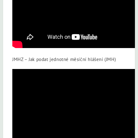
JMHZ – Jak podat jednotné měsíční hlášení (JMH)