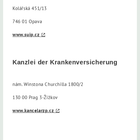
Kolářská 451/13
746 01 Opava
www.suip.cz
Kanzlei der Krankenversicherung
nám. Winstona Churchilla 1800/2
130 00 Prag 3-Žižkov
www.kancelarzp.cz