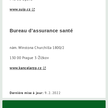
www.suip.cz
Bureau d’assurance santé
nám. Winstona Churchilla 1800/2
130 00 Prague 3-Žižkov
www.kancelarzp.cz
Dernière mise à jour:
9. 2. 2022