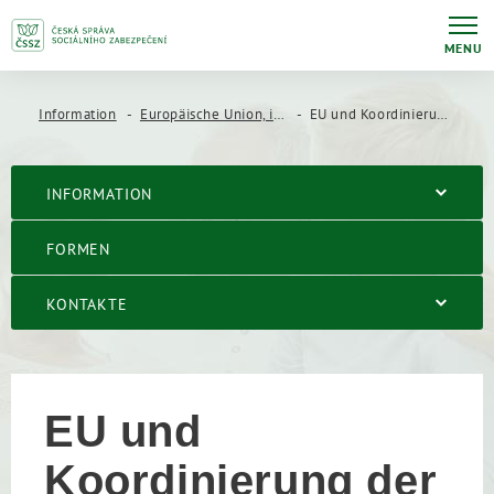
MENU
Information
Europäische Union, internationale Abkommen
EU und Koordinierung der Sozialversicherung
INFORMATION
FORMEN
KONTAKTE
EU und
Koordinierung der