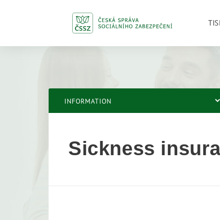
TIS
INFORMATION
Sickness insur