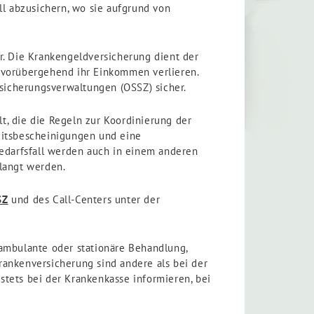
ll abzusichern, wo sie aufgrund von
r. Die Krankengeldversicherung dient der
t vorübergehend ihr Einkommen verlieren.
sicherungsverwaltungen (OSSZ) sicher.
t, die die Regeln zur Koordinierung der
eitsbescheinigungen und eine
edarfsfall werden auch in einem anderen
rlangt werden.
SZ
und des Call-Centers unter der
 ambulante oder stationäre Behandlung,
Krankenversicherung sind andere als bei der
stets bei der Krankenkasse informieren, bei