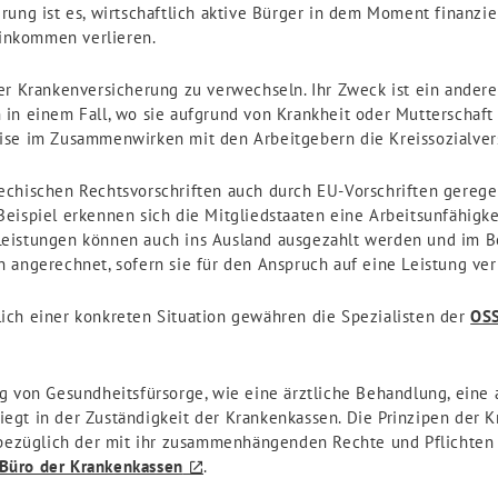
rung ist es, wirtschaftlich aktive Bürger in dem Moment finanzie
Einkommen verlieren.
er Krankenversicherung zu verwechseln. Ihr Zweck ist ein andere
 in einem Fall, wo sie aufgrund von Krankheit oder Mutterschaf
ise im Zusammenwirken mit den Arbeitgebern die Kreissozialver
chischen Rechtsvorschriften auch durch EU-Vorschriften geregel
Beispiel erkennen sich die Mitgliedstaaten eine Arbeitsunfähigk
Leistungen können auch ins Ausland ausgezahlt werden und im B
 angerechnet, sofern sie für den Anspruch auf eine Leistung ve
ich einer konkreten Situation gewähren die Spezialisten der
OS
g von Gesundheitsfürsorge, wie eine ärztliche Behandlung, eine
 liegt in der Zuständigkeit der Krankenkassen. Die Prinzipen der 
 bezüglich der mit ihr zusammenhängenden Rechte und Pflichten 
Büro der Krankenkassen
.