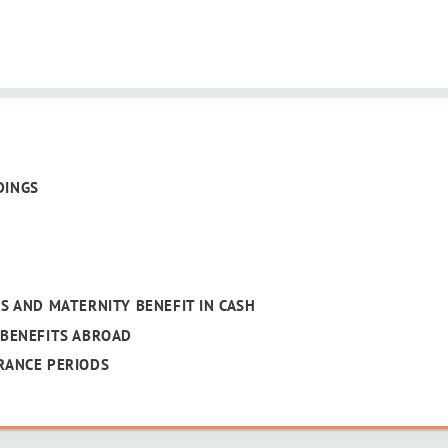
DINGS
S AND MATERNITY BENEFIT IN CASH
 BENEFITS ABROAD
RANCE PERIODS