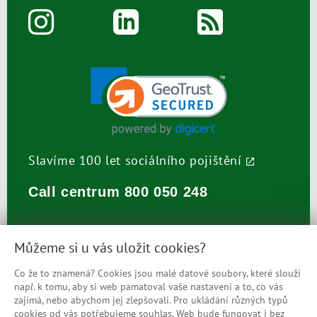
Slavíme 100 let sociálního pojištění
Call centrum
800 050 248
Můžeme si u vás uložit cookies?
Co že to znamená? Cookies jsou malé datové soubory, které slouží
např. k tomu, aby si web pamatoval vaše nastavení a to, co vás
Prohlášení o přístupnosti
zajímá, nebo abychom jej zlepšovali. Pro ukládání různých typů
cookies od vás potřebujeme souhlas. Web bude fungovat i bez