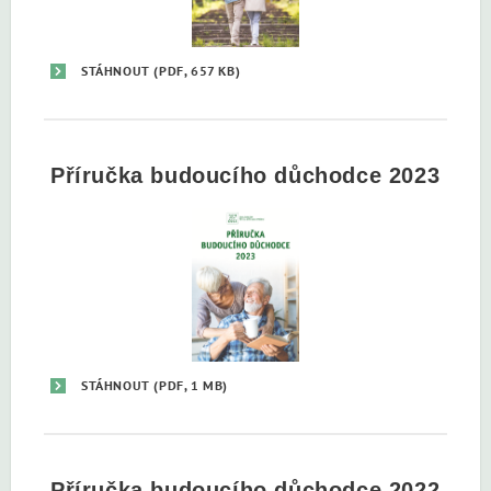
STÁHNOUT
(PDF, 657 KB)
Příručka budoucího důchodce 2023
STÁHNOUT
(PDF, 1 MB)
Příručka budoucího důchodce 2022