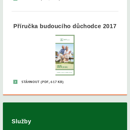
Příručka budoucího důchodce 2017
STÁHNOUT
(PDF, 617 KB)
Služby