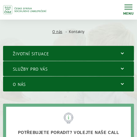
MENU
O nás
Kontakty
ŽIVOTNÍ SITUACE
SLUŽBY PRO VÁS
O NÁS
POTŘEBUJETE PORADIT? VOLEJTE NAŠE CALL