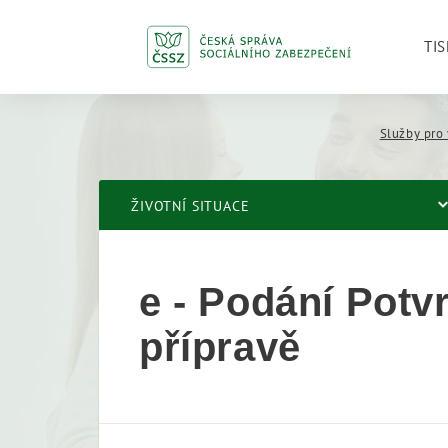
TIS
Služby pro 
ŽIVOTNÍ SITUACE
e - Podání Potvr
přípravě