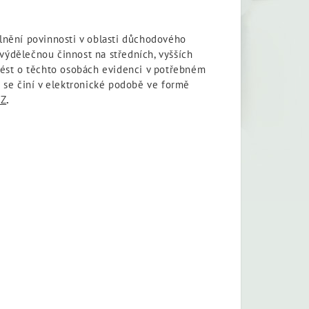
plnění povinnosti v oblasti důchodového
 výdělečnou činnost na středních, vyšších
vést o těchto osobách evidenci v potřebném
 se činí v elektronické podobě ve formě
SZ
.