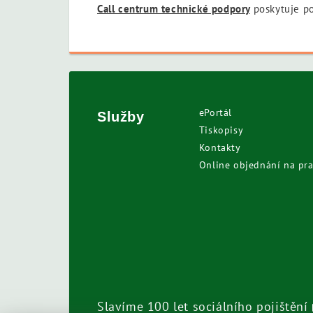
Call centrum technické podpory
poskytuje p
ePortál
Služby
Tiskopisy
Kontakty
Online objednání na pra
Slavíme 100 let sociálního pojištění