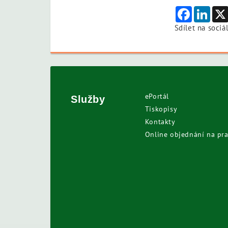
Facebook
Link
Sdílet na sociál
ePortál
Služby
Tiskopisy
Kontakty
Online objednání na pra