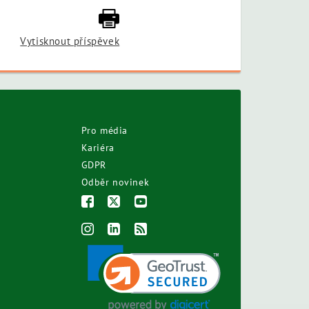
Vytisknout příspěvek
Pro média
Kariéra
GDPR
Odběr novinek