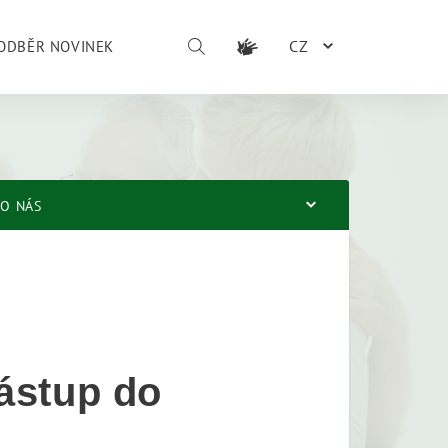
CZ
ODBĚR NOVINEK
O NÁS
ástup do