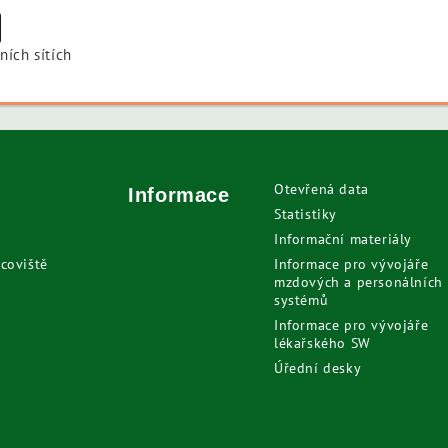
edIn
X
ních sítích
Otevřená data
Informace
Statistiky
Informační materiály
coviště
Informace pro vývojáře
mzdových a personálních
systémů
Informace pro vývojáře
lékařského SW
Úřední desky