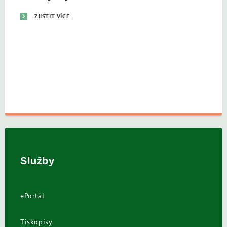
ZJISTIT VÍCE
Služby
ePortál
Tiskopisy