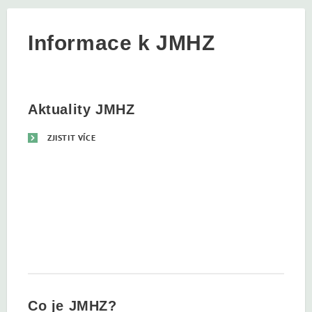
Informace k JMHZ
Aktuality JMHZ
ZJISTIT VÍCE
Co je JMHZ?