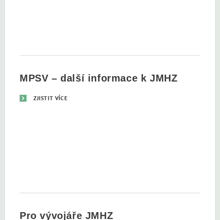
MPSV – další informace k JMHZ
ZJISTIT VÍCE
Pro vývojáře JMHZ