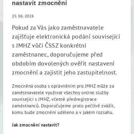
nastavit zmocnění
25. 06. 2026
Pokud za Vás jako zaměstnavatele
zajišťuje elektronická podání související
s JMHZ vůči ČSSZ konkrétní
zaměstnanec, doporučujeme před
obdobím dovolených ověřit nastavení
zmocnění a zajistit jeho zastupitelnost.
Zmocněná osoba s oprávněním pro JMHZ může za
zaměstnavatele využívat všechny online služby
související s JMHZ, včetně předregistrace
zaměstnanců. Doporučujeme proto pečlivě zvážit,
komu bude zmocnění uděleno a v jakém rozsahu.
Jak zmocnění nastavit?