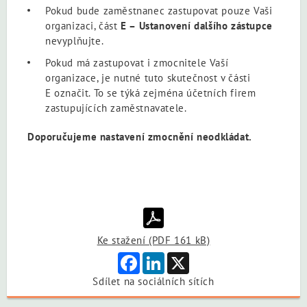
Pokud bude zaměstnanec zastupovat pouze Vaši
organizaci, část
E – Ustanovení dalšího zástupce
nevyplňujte.
Pokud má zastupovat i zmocnitele Vaší
organizace, je nutné tuto skutečnost v části
E označit. To se týká zejména účetních firem
zastupujících zaměstnavatele.
Doporučujeme nastavení zmocnění neodkládat.
Ke stažení (PDF 161 kB)
Facebook
LinkedIn
X
Sdílet na sociálních sítích