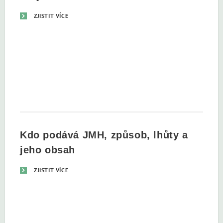
ZJISTIT VÍCE
Kdo podává JMH, způsob, lhůty a
jeho obsah
ZJISTIT VÍCE