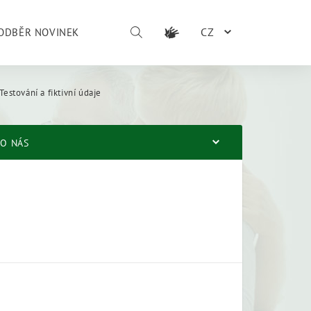
CZ
ODBĚR NOVINEK
Testování a fiktivní údaje
O NÁS