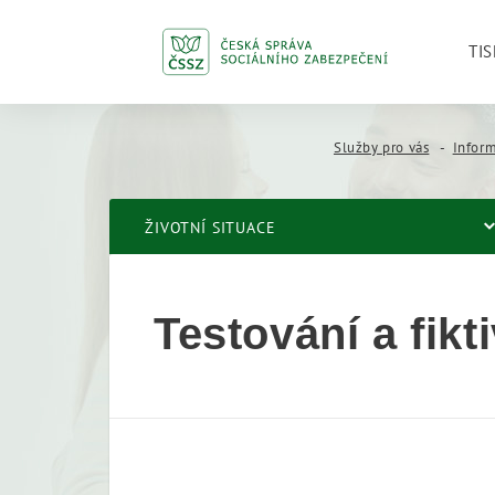
TIS
Služby pro vás
Infor
ŽIVOTNÍ SITUACE
Testování a fikt