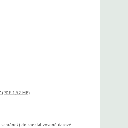
Z
(PDF 1,52 MB)
.
 schránek) do specializované datové