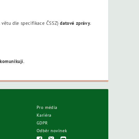
 větu dle specifikace ČSSZ)
datové zprávy
.
komunikují
.
Pro média
Kariéra
GDPR
Odběr novinek