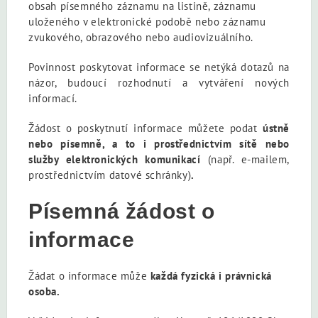
obsah písemného záznamu na listině, záznamu
uloženého v elektronické podobě nebo záznamu
zvukového, obrazového nebo audiovizuálního.
Povinnost poskytovat informace se netýká dotazů na
názor, budoucí rozhodnutí a vytváření nových
informací.
Žádost o poskytnutí informace můžete podat
ústně
nebo písemně, a to i prostřednictvím sítě nebo
služby elektronických komunikací
(např. e-mailem,
prostřednictvím datové schránky)
.
Písemná žádost o
informace
Žádat o informace může
každá fyzická i právnická
osoba.