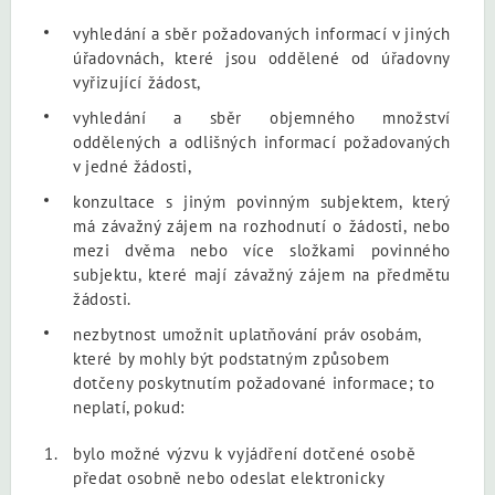
vyhledání a sběr požadovaných informací v jiných
úřadovnách, které jsou oddělené od úřadovny
vyřizující žádost,
vyhledání a sběr objemného množství
oddělených a odlišných informací požadovaných
v jedné žádosti,
konzultace s jiným povinným subjektem, který
má závažný zájem na rozhodnutí
o žádosti, nebo
mezi dvěma nebo více složkami povinného
subjektu, které mají závažný zájem na předmětu
žádosti.
nezbytnost umožnit uplatňování práv osobám,
které by mohly být podstatným způsobem
dotčeny poskytnutím požadované informace; to
neplatí, pokud:
bylo možné výzvu k vyjádření dotčené osobě
předat osobně nebo odeslat elektronicky