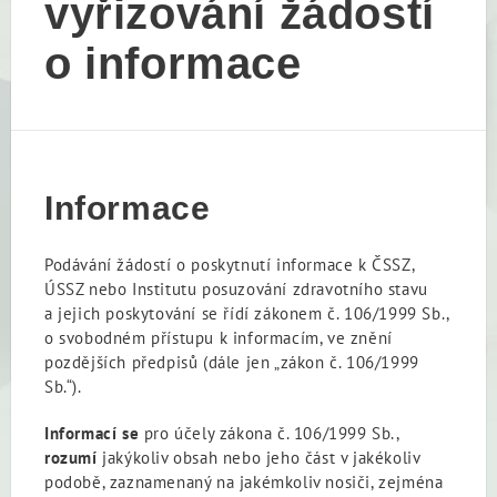
vyřizování žádostí
o informace
Informace
Podávání žádostí o poskytnutí informace k ČSSZ,
ÚSSZ nebo Institutu posuzování zdravotního stavu
a jejich poskytování se řídí zákonem č. 106/1999 Sb.,
o svobodném přístupu k informacím, ve znění
pozdějších předpisů (dále jen „zákon č. 106/1999
Sb.“).
Informací se
pro účely zákona č. 106/1999 Sb.,
rozumí
jakýkoliv obsah nebo jeho část v jakékoliv
podobě, zaznamenaný na jakémkoliv nosiči, zejména