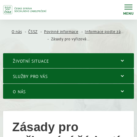
MENU
O nás
ČSSZ
Povinné informace
Informace podle zákona č. 106/1999 Sb.
Zásady pro vyřizování žádostí o informace
ŽIVOTNÍ SITUACE
SLUŽBY PRO VÁS
O NÁS
Zásady pro