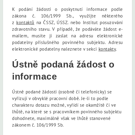
K podání žádosti o poskytnutí informace podle
zákona č. 106/1999 Sb., využijte některého
z
kontaktů
na ČSSZ, ÚSSZ. nebo Institut posuzování
zdravotního stavu. V případě, že podáváte žádost e-
mailem, musíte ji zaslat na adresu elektronické
podatelny příslušného povinného subjektu. Adresu
elektronické podatelny naleznete v sekci
kontakty
.
Ústně podaná žádost o
informace
Ústně podané žádosti (osobně či telefonicky) se
vyřizují v obvyklé pracovní době. Je-li to podle
charakteru dotazu možné, vyřídí se okamžitě či ve
lhůtě, na které se s pracovníkem povinného subjektu
dohodnete, maximálně však ve lhůtě stanovené
zákonem č. 106/1999 Sb.