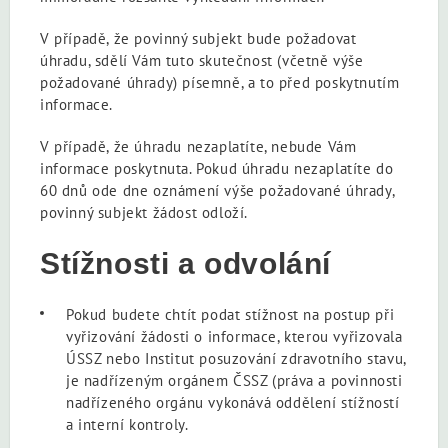
V případě, že povinný subjekt bude požadovat
úhradu, sdělí Vám tuto skutečnost (včetně výše
požadované úhrady) písemně, a to před poskytnutím
informace.
V případě, že úhradu nezaplatíte, nebude Vám
informace poskytnuta. Pokud úhradu nezaplatíte do
60 dnů ode dne oznámení výše požadované úhrady,
povinný subjekt žádost odloží.
Stížnosti a odvolání
Pokud budete chtít podat stížnost na postup při
vyřizování žádosti o informace, kterou vyřizovala
ÚSSZ nebo Institut posuzování zdravotního stavu,
je nadřízeným orgánem ČSSZ (práva a povinnosti
nadřízeného orgánu vykonává oddělení stížností
a interní kontroly.