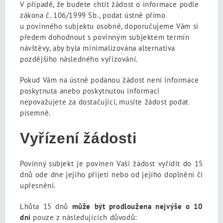
V případě, že budete chtít žádost o informace podle
zákona č. 106/1999 Sb., podat ústně přímo
u povinného subjektu osobně, doporučujeme Vám si
předem dohodnout s povinným subjektem termín
návštěvy, aby byla minimalizována alternativa
pozdějšího následného vyřizování.
Pokud Vám na ústně podanou žádost není informace
poskytnuta anebo poskytnutou informaci
nepovažujete za dostačující, musíte žádost podat
písemně.
Vyřízení žádosti
Povinný subjekt je povinen Vaši žádost vyřídit do 15
dnů ode dne jejího přijetí nebo od jejího doplnění či
upřesnění.
Lhůta 15 dnů
může být prodloužena nejvýše o 10
dní
pouze z následujících důvodů: