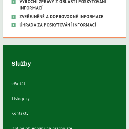
VÝROČNÍ ZPRÁVY Z OBLASTI POSKYTOVÁNÍ
INFORMACÍ
ZVEŘEJNĚNÉ A DOPROVODNÉ INFORMACE
ÚHRADA ZA POSKYTOVÁNÍ INFORMACÍ
Služby
ePortál
Tiskopisy
Kontakty
Online objednání na pracoviště