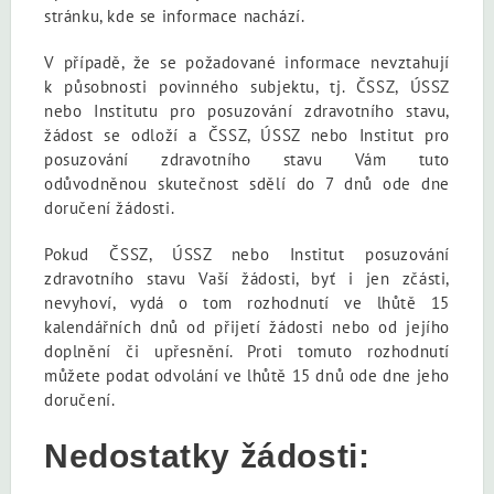
stránku, kde se informace nachází.
V případě, že se požadované informace nevztahují
k působnosti povinného subjektu, tj. ČSSZ, ÚSSZ
nebo Institutu pro posuzování zdravotního stavu,
žádost se odloží a ČSSZ, ÚSSZ nebo Institut pro
posuzování zdravotního stavu Vám tuto
odůvodněnou skutečnost sdělí do 7 dnů ode dne
doručení žádosti.
Pokud ČSSZ, ÚSSZ nebo Institut posuzování
zdravotního stavu Vaší žádosti, byť i jen zčásti,
nevyhoví, vydá o tom rozhodnutí ve lhůtě 15
kalendářních dnů od přijetí žádosti nebo od jejího
doplnění či upřesnění. Proti tomuto rozhodnutí
můžete podat odvolání ve lhůtě 15 dnů ode dne jeho
doručení.
Nedostatky žádosti: