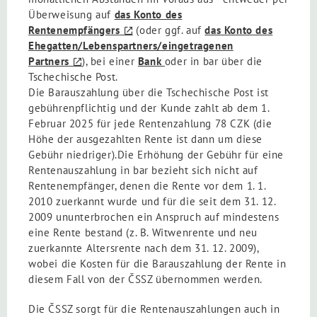
Überweisung auf
das Konto des
Rentenempfängers
(oder ggf. auf
das Konto des
Ehegatten/Lebenspartners/eingetragenen
Partners
), bei einer
Bank
oder in bar über die
Tschechische Post.
Die Barauszahlung über die Tschechische Post ist
gebührenpflichtig und der Kunde zahlt ab dem 1.
Februar 2025 für jede Rentenzahlung 78 CZK (die
Höhe der ausgezahlten Rente ist dann um diese
Gebühr niedriger).Die Erhöhung der Gebühr für eine
Rentenauszahlung in bar bezieht sich nicht auf
Rentenempfänger, denen die Rente vor dem 1. 1.
2010 zuerkannt wurde und für die seit dem 31. 12.
2009 ununterbrochen ein Anspruch auf mindestens
eine Rente bestand (z. B. Witwenrente und neu
zuerkannte Altersrente nach dem 31. 12. 2009),
wobei die Kosten für die Barauszahlung der Rente in
diesem Fall von der ČSSZ übernommen werden.
Die ČSSZ sorgt für die Rentenauszahlungen auch in