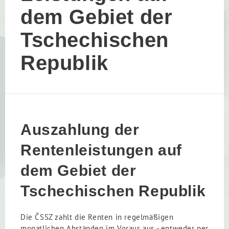
dem Gebiet der
Tschechischen
Republik
Auszahlung der
Rentenleistungen auf
dem Gebiet der
Tschechischen Republik
Die ČSSZ zahlt die Renten in regelmäßigen
monatlichen Abständen im Voraus aus - entweder per