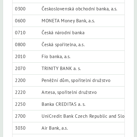
0300
Československá obchodní banka, a.s.
0600
MONETA Money Bank, a.s.
0710
Česká národní banka
0800
Česká spořitelna, a.s.
2010
Fio banka, a.s.
2070
TRINITY BANK a. s.
2200
Peněžní dům, spořitelní družstvo
2220
Artesa, spořitelní družstvo
2250
Banka CREDITAS a. s.
2700
UniCredit Bank Czech Republic and Slovakia, 
3030
Air Bank, a.s.