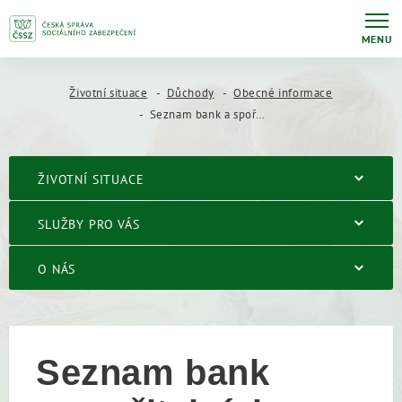
MENU
Životní situace
Důchody
Obecné informace
Seznam bank a spořitelních a úvěrních družstev
ŽIVOTNÍ SITUACE
SLUŽBY PRO VÁS
O NÁS
Seznam bank