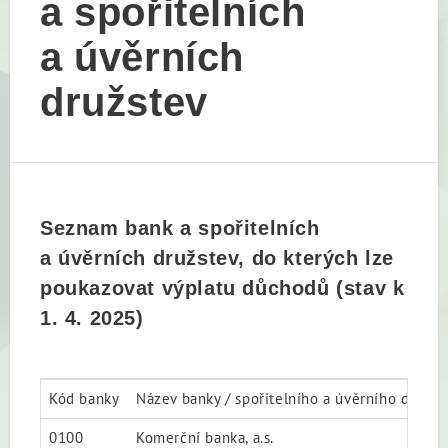
a spořitelních
a úvěrních
družstev
Seznam bank a spořitelních
a úvěrních družstev, do kterých lze
poukazovat výplatu důchodů (stav k
1. 4. 2025)
Kód banky
Název banky / spořitelního a úvěrního družst
0100
Komerční banka, a.s.