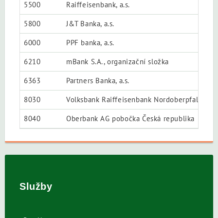
5500
Raiffeisenbank, a.s.
5800
J&T Banka, a.s.
6000
PPF banka, a.s.
6210
mBank S.A., organizační složka
6363
Partners Banka, a.s.
8030
Volksbank Raiffeisenbank Nordoberpfalz eG
8040
Oberbank AG pobočka Česká republika
Služby