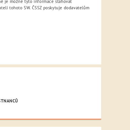
ě je možné tyto informace stahovat
ateli tohoto SW. ČSSZ poskytuje dodavatelům
ĚSTNANCŮ