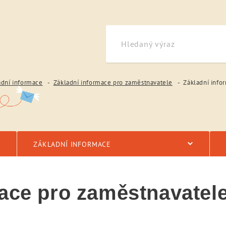
adní informace
Základní informace pro zaměstnavatele
Základní info
ZÁKLADNÍ INFORMACE
mace pro zaměstnavatel