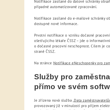
Notifikace zasílané do datové schránky obs
případné automatizované zpracování.
Notifikace zasílané do e-mailové schránky 
dostupné nové informace.
Prvotní notifikace o vzniku dočasné pracovn
ošetřujícího lékaře ČSSZ – jde o informati
o dočasné pracovní neschopnost. Cílem je co
straně ČSSZ.
Na stránce
Notifikace eNeschopenky pro za
Služby pro zaměstna
přímo ve svém softw
Je zřízena nová služba „
Data zaměstnavatelů
provozovaný již v minulosti pro příjem elek