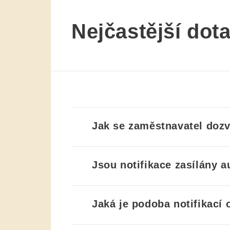
Nejčastější dot
Jak se zaměstnavatel doz
Jsou notifikace zasílány 
Jaká je podoba notifikací