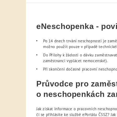
eNeschopenka - povi
Po 14 dnech trvání neschopnosti je zaměs
možno použít pouze v případě technické
Do Přílohy k žádosti o dávku zaměstnava
zaměstnanci vyplácet nemocenské).
Při skončení dočasné pracovní neschopno
Průvodce pro zaměstn
o neschopenkách z
Jak získat informace o pracovních neschopn
či se přihlásíte ke službě ePortálu ČSSZ? Jak