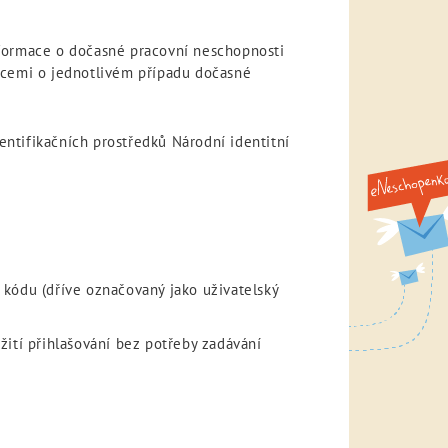
nformace o dočasné pracovní neschopnosti
acemi o jednotlivém případu dočasné
ntifikačních prostředků Národní identitní
 kódu (dříve označovaný jako uživatelský
žití přihlašování bez potřeby zadávání