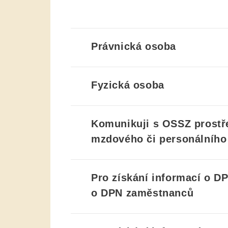
Právnická osoba
Fyzická osoba
Komunikuji s OSSZ prostř
mzdového či personálníh
Pro získání informací o D
o DPN zaměstnanců