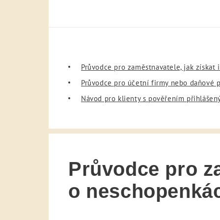
Průvodce pro zaměstnavatele, jak získa
Průvodce pro účetní firmy nebo daňové 
Návod pro klienty s pověřením přihlášen
Průvodce pro za
o neschopenká