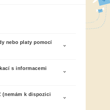
dy nebo platy pomocí
ikací s informacemi
Z
(nemám k dispozici