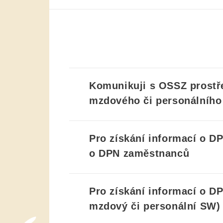
Komunikuji s OSSZ prostř
mzdového či personálníh
Pro získání informací o D
o DPN zaměstnanců
Pro získání informací o D
mzdový či personální SW)