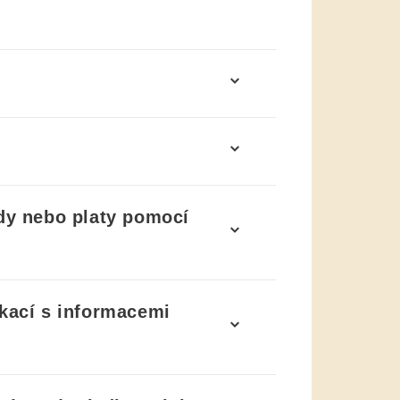
dy nebo platy pomocí
ikací s informacemi