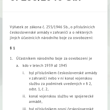
Výňatek ze zákona č. 255/1946 Sb., o příslušnících
československé armády v zahraničí a o některých
jiných účastnících národního boje za osvobození:
§ 1
Účastníkem národního boje za osvobození je
kdo v letech 1939 až 1945
byl příslušníkem československé armády
v zahraničí nebo v ní konal vojenskou
službu za podmínek uvedených v § 2,
odst. 1, č. 2,
konal vojenskou službu ve spojenecké
armádě,
byl příslušníkem první československé