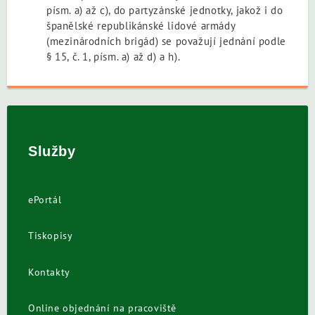
písm. a) až c), do partyzánské jednotky, jakož i do
španělské republikánské lidové armády
(mezinárodních brigád) se považují jednání podle
§ 15, č. 1, písm. a) až d) a h).
Služby
ePortál
Tiskopisy
Kontakty
Online objednání na pracoviště