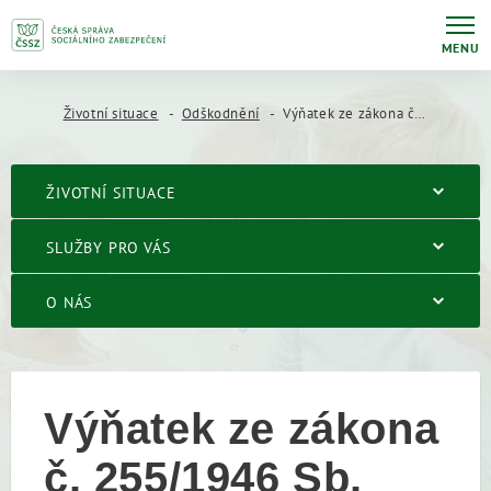
MENU
Životní situace
Odškodnění
Výňatek ze zákona č. 255/1946 Sb.
ŽIVOTNÍ SITUACE
SLUŽBY PRO VÁS
O NÁS
Výňatek ze zákona
č. 255/1946 Sb.