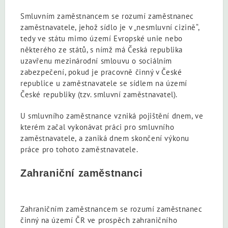
Smluvním zaměstnancem se rozumí zaměstnanec
zaměstnavatele, jehož sídlo je v „nesmluvní cizině“,
tedy ve státu mimo území Evropské unie nebo
některého ze států, s nímž má Česká republika
uzavřenu mezinárodní smlouvu o sociálním
zabezpečení, pokud je pracovně činný v České
republice u zaměstnavatele se sídlem na území
České republiky (tzv. smluvní zaměstnavatel).
U smluvního zaměstnance vzniká pojištění dnem, ve
kterém začal vykonávat práci pro smluvního
zaměstnavatele, a zaniká dnem skončení výkonu
práce pro tohoto zaměstnavatele.
Zahraniční zaměstnanci
Zahraničním zaměstnancem se rozumí zaměstnanec
činný na území ČR ve prospěch zahraničního