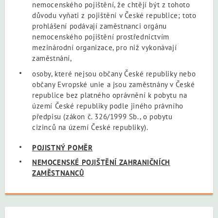
nemocenského pojištění, že chtějí být z tohoto
důvodu vyňati z pojištění v České republice; toto
prohlášení podávají zaměstnanci orgánu
nemocenského pojištění prostřednictvím
mezinárodní organizace, pro niž vykonávají
zaměstnání,
osoby, které nejsou občany České republiky nebo
občany Evropské unie a jsou zaměstnány v České
republice bez platného oprávnění k pobytu na
území České republiky podle jiného právního
předpisu (zákon č. 326/1999 Sb., o pobytu
cizinců na území České republiky).
POJISTNÝ POMĚR
NEMOCENSKÉ POJIŠTĚNÍ ZAHRANIČNÍCH
ZAMĚSTNANCŮ