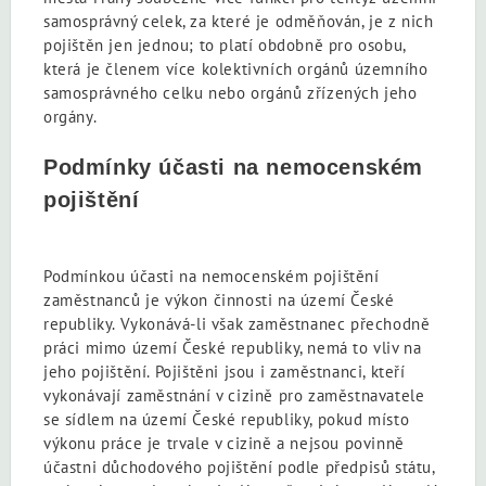
samosprávný celek, za které je odměňován, je z nich
pojištěn jen jednou; to platí obdobně pro osobu,
která je členem více kolektivních orgánů územního
samosprávného celku nebo orgánů zřízených jeho
orgány.
Podmínky účasti na nemocenském
pojištění
Podmínkou účasti na nemocenském pojištění
zaměstnanců je výkon činnosti na území České
republiky. Vykonává-li však zaměstnanec přechodně
práci mimo území České republiky, nemá to vliv na
jeho pojištění. Pojištěni jsou i zaměstnanci, kteří
vykonávají zaměstnání v cizině pro zaměstnavatele
se sídlem na území České republiky, pokud místo
výkonu práce je trvale v cizině a nejsou povinně
účastni důchodového pojištění podle předpisů státu,