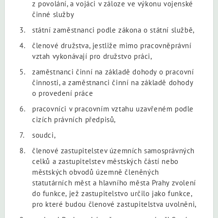
z povolání, a vojáci v záloze ve výkonu vojenské
činné služby
státní zaměstnanci podle zákona o státní službě,
členové družstva, jestliže mimo pracovněprávní
vztah vykonávají pro družstvo práci,
zaměstnanci činní na základě dohody o pracovní
činnosti, a zaměstnanci činní na základě dohody
o provedení práce
pracovníci v pracovním vztahu uzavřeném podle
cizích právních předpisů,
soudci,
členové zastupitelstev územních samosprávných
celků a zastupitelstev městských částí nebo
městských obvodů územně členěných
statutárních měst a hlavního města Prahy zvolení
do funkce, jež zastupitelstvo určilo jako funkce,
pro které budou členové zastupitelstva uvolněni,