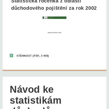
Statistická ročenka z oblasti
důchodového pojištění za rok 2002
STÁHNOUT
(PDF, 3 MB)
Návod ke
statistikám