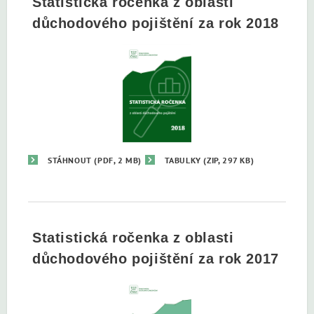
Statistická ročenka z oblasti
důchodového pojištění za rok 2018
STÁHNOUT
(PDF, 2 MB)
TABULKY
(ZIP, 297 KB)
Statistická ročenka z oblasti
důchodového pojištění za rok 2017