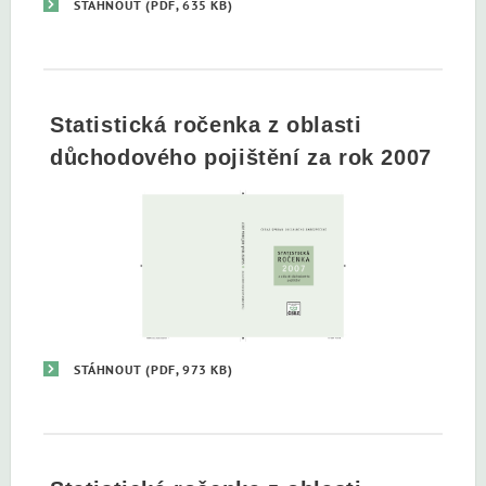
STÁHNOUT
(PDF, 635 KB)
Statistická ročenka z oblasti
důchodového pojištění za rok 2007
STÁHNOUT
(PDF, 973 KB)