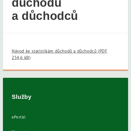
důchodů
a důchodců
Návod ke statistikám důchodů a důchodců
(PDF
254,6 kB)
Služby
ePortál