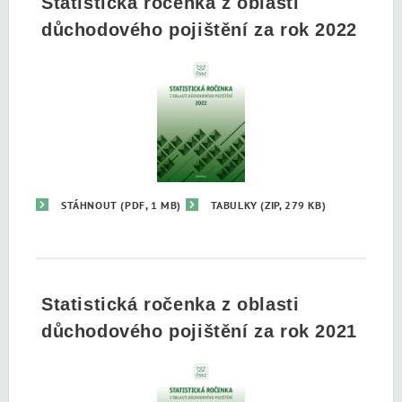
Statistická ročenka z oblasti
důchodového pojištění za rok 2022
STÁHNOUT
(PDF, 1 MB)
TABULKY
(ZIP, 279 KB)
Statistická ročenka z oblasti
důchodového pojištění za rok 2021