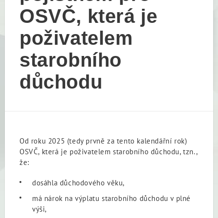
OSVČ, která je
poživatelem
starobního
důchodu
Od roku 2025 (tedy prvně za tento kalendářní rok)
OSVČ, která je poživatelem starobního důchodu, tzn.,
že:
dosáhla důchodového věku,
má nárok na výplatu starobního důchodu v plné
výši,