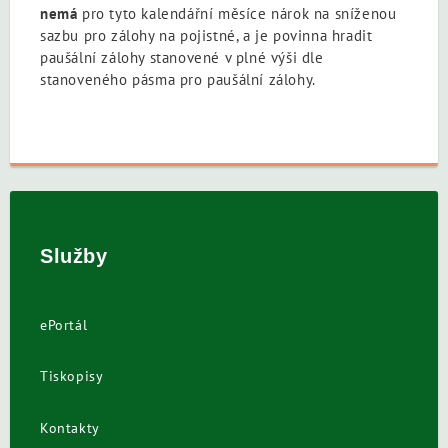
nemá
pro tyto kalendářní měsíce nárok na sníženou
sazbu pro zálohy na pojistné, a je povinna hradit
paušální zálohy stanovené v plné výši dle
stanoveného pásma pro paušální zálohy.
Služby
ePortál
Tiskopisy
Kontakty