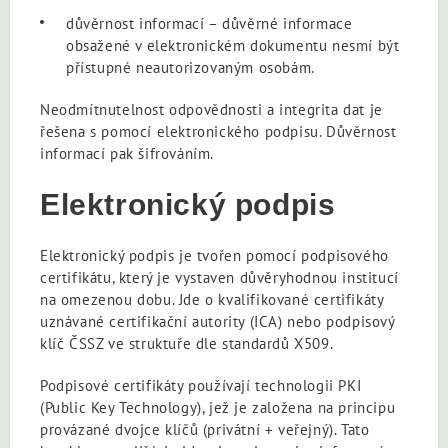
důvěrnost informací – důvěrné informace
obsažené v elektronickém dokumentu nesmí být
přístupné neautorizovaným osobám.
Neodmítnutelnost odpovědnosti a integrita dat je
řešena s pomocí elektronického podpisu. Důvěrnost
informací pak šifrováním.
Elektronický podpis
Elektronický podpis je tvořen pomocí podpisového
certifikátu, který je vystaven důvěryhodnou institucí
na omezenou dobu. Jde o kvalifikované certifikáty
uznávané certifikační autority (ICA) nebo podpisový
klíč ČSSZ ve struktuře dle standardů X509.
Podpisové certifikáty používají technologii PKI
(Public Key Technology), jež je založena na principu
provázané dvojce klíčů (privátní + veřejný). Tato