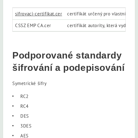
sifrovaci-certifikat.cer
certifikát určený pro vlastní šif
CSSZ EMP CA.cer
certifikát autority, která vydala ši
Podporované standardy
šifrování a podepisování
Symetrické šifry
RC2
RC4
DES
3DES
AES