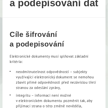
a podepisování dat
Cíle šifrování
a podepisování
Elektronické dokumenty musí splňovat základní
kritéria:
neodmítnutelnost odpovědnosti – subjekty
využívající elektronický dokument se nemohou
zbavit přímé odpovědnosti před nezávislou třetí
stranou za odeslání zprávy,
integritu – informaci není možné
v elektronickém dokumentu pozměnit tak, aby
přijímací strana o této změně nevěděla,