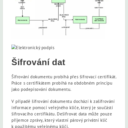
Šifrování dat
Šifrování dokumentu probíhá přes šifrovací certifikát.
Práce s certifikátem probíhá na obdobném principu
jako podepisování dokumentu.
V případě šifrování dokumentu dochází k zašifrování
informace pomocí veřejného klíče, který je součástí
šifrovacího certifikátu. Dešifrovat data může pouze
příjemce zprávy, který vlastní párový privátní klíč
k použitému veřejnému klíči.