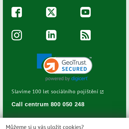
Slavíme 100 let sociálního pojištění
Call centrum
800 050 248
Můžeme si u vás uložit cookies?