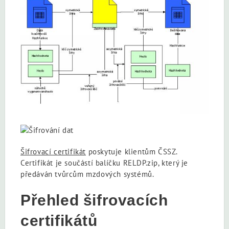
Šifrovací certifikát
poskytuje klientům ČSSZ.
Certifikát je součástí balíčku RELDP.zip, který je
předáván tvůrcům mzdových systémů.
Přehled šifrovacích
certifikátů