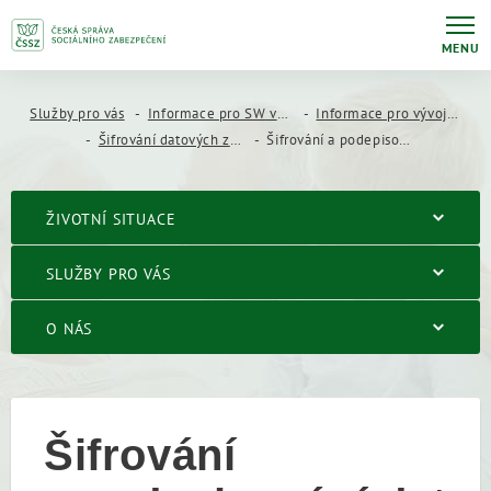
MENU
Služby pro vás
Informace pro SW vývojáře
Informace pro vývojáře mzdových a personálních systémů
Šifrování datových zpráv
Šifrování a podepisování dat
ŽIVOTNÍ SITUACE
SLUŽBY PRO VÁS
O NÁS
Šifrování