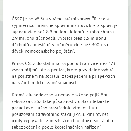
ČSSZ je největší a v rámci státní správy ČR zcela
výjimečnou finančně správní institucí, která spravuje
agendu více než 8,9 milionu klientů, z toho zhruba
2,9 milionu důchodců. Vyplácí přes 3,5 milionu
důchodů a měsíčně v průměru více než 300 tisíc
dávek nemocenského pojištění.
Přínos ČSSZ do státního rozpočtu tvoří více než 1/3
všech příjmů. Jde o peníze, které pravidelně vybírá
na pojistném na sociální zabezpečení a příspěvcích
na státní politiku zaměstnanosti.
Kromě důchodového a nemocenského pojištění
vykonává ČSSZ také působnost v oblasti lékařské
posudkové služby prostřednictvím Institutu
posuzování zdravotního stavu (IPZS). Plní rovněž
úkoly vyplývající z mezistátních úmluv o sociálním
zabezpečení a podle koordinačních nařízení