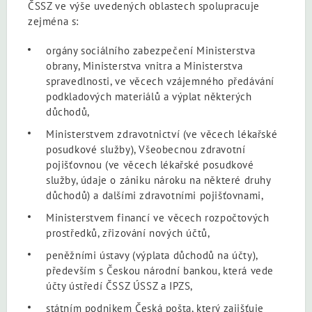
ČSSZ ve výše uvedených oblastech spolupracuje
zejména s:
orgány sociálního zabezpečení Ministerstva
obrany, Ministerstva vnitra a Ministerstva
spravedlnosti, ve věcech vzájemného předávání
podkladových materiálů a výplat některých
důchodů,
Ministerstvem zdravotnictví (ve věcech lékařské
posudkové služby), Všeobecnou zdravotní
pojišťovnou (ve věcech lékařské posudkové
služby, údaje o zániku nároku na některé druhy
důchodů) a dalšími zdravotními pojišťovnami,
Ministerstvem financí ve věcech rozpočtových
prostředků, zřizování nových účtů,
peněžními ústavy (výplata důchodů na účty),
především s Českou národní bankou, která vede
účty ústředí ČSSZ ÚSSZ a IPZS,
státním podnikem Česká pošta, který zajišťuje