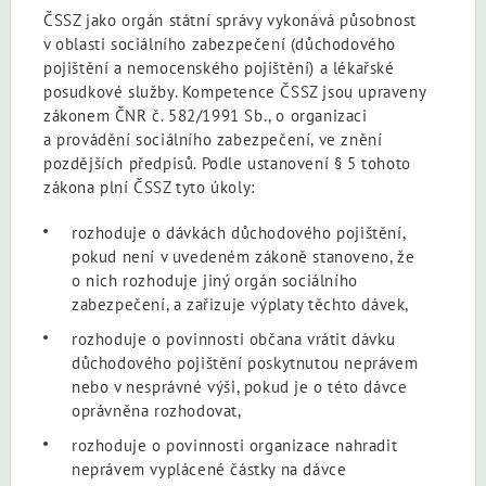
ČSSZ jako orgán státní správy vykonává působnost
v oblasti sociálního zabezpečení (důchodového
pojištění a nemocenského pojištění) a lékařské
posudkové služby. Kompetence ČSSZ jsou upraveny
zákonem ČNR č. 582/1991 Sb., o organizaci
a provádění sociálního zabezpečení, ve znění
pozdějších předpisů. Podle ustanovení § 5 tohoto
zákona plní ČSSZ tyto úkoly:
rozhoduje o dávkách důchodového pojištění,
pokud není v uvedeném zákoně stanoveno, že
o nich rozhoduje jiný orgán sociálního
zabezpečení, a zařizuje výplaty těchto dávek,
rozhoduje o povinnosti občana vrátit dávku
důchodového pojištění poskytnutou neprávem
nebo v nesprávné výši, pokud je o této dávce
oprávněna rozhodovat,
rozhoduje o povinnosti organizace nahradit
neprávem vyplácené částky na dávce