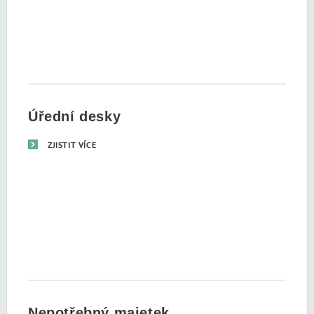
Úřední desky
ZJISTIT VÍCE
Nepotřebný majetek