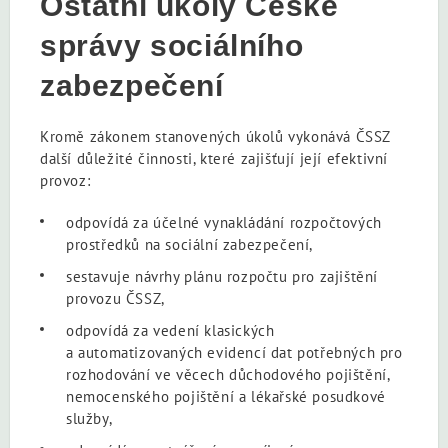
Ostatní úkoly České
správy sociálního
zabezpečení
Kromě zákonem stanovených úkolů vykonává ČSSZ
další důležité činnosti, které zajišťují její efektivní
provoz:
odpovídá za účelné vynakládání rozpočtových
prostředků na sociální zabezpečení,
sestavuje návrhy plánu rozpočtu pro zajištění
provozu ČSSZ,
odpovídá za vedení klasických
a automatizovaných evidencí dat potřebných pro
rozhodování ve věcech důchodového pojištění,
nemocenského pojištění a lékařské posudkové
služby,