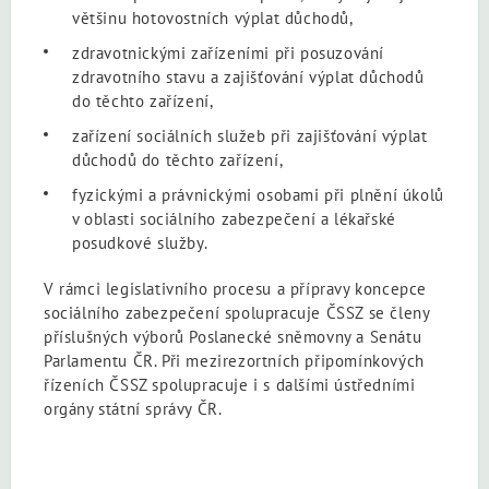
většinu hotovostních výplat důchodů,
zdravotnickými zařízeními při posuzování
zdravotního stavu a zajišťování výplat důchodů
do těchto zařízení,
zařízení sociálních služeb při zajišťování výplat
důchodů do těchto zařízení,
fyzickými a právnickými osobami při plnění úkolů
v oblasti sociálního zabezpečení a lékařské
posudkové služby.
V rámci legislativního procesu a přípravy koncepce
sociálního zabezpečení spolupracuje ČSSZ se členy
příslušných výborů Poslanecké sněmovny a Senátu
Parlamentu ČR. Při mezirezortních připomínkových
řízeních ČSSZ spolupracuje i s dalšími ústředními
orgány státní správy ČR.