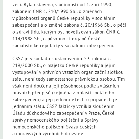
věcí. Byla ustavena, s účinností od 1. září 1990,
zákonem ČNR č. 210/1990 Sb., o změnách
v působnosti orgánů České republiky v sociálním
zabezpečení a o změně zákona č. 20/1966 Sb., o péči
o zdraví lidu, kterým byl novelizován zákon ČNR č.
114/1988 Sb., o působnosti orgánů České
socialistické republiky v sociálním zabezpečení.
ČSSZ je v souladu s ustanovením § 3 zákona č.
219/2000 Sb., o majetku České republiky a jejím
vystupování v právních vztazích organizační složkou
státu, není tedy samostatnou právnickou osobou. Tím
však není dotčena její působnost podle zvláštních
právních předpisů (zejména z oblasti sociálního
zabezpečení) a její jednání v těchto případech je
jednáním státu. ČSSZ fakticky vznikla sloučením
Úřadu důchodového zabezpečení v Praze, České
správy nemocenského pojištění a Správy
nemocenského pojištění Svazu českých
a moravských výrobních družstev.