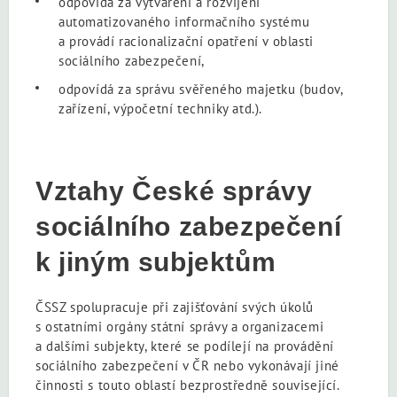
odpovídá za vytváření a rozvíjení
automatizovaného informačního systému
a provádí racionalizační opatření v oblasti
sociálního zabezpečení,
odpovídá za správu svěřeného majetku (budov,
zařízení, výpočetní techniky atd.).
Vztahy České správy
sociálního zabezpečení
k jiným subjektům
ČSSZ spolupracuje při zajišťování svých úkolů
s ostatními orgány státní správy a organizacemi
a dalšími subjekty, které se podílejí na provádění
sociálního zabezpečení v ČR nebo vykonávají jiné
činnosti s touto oblastí bezprostředně související.