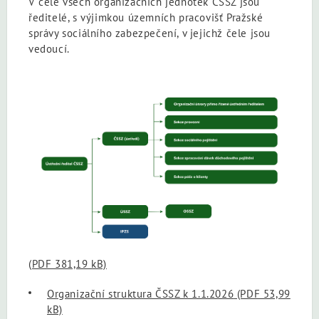
V čele všech organizačních jednotek ČSSZ jsou
ředitelé, s výjimkou územních pracovišť Pražské
správy sociálního zabezpečení, v jejichž čele jsou
vedoucí.
(PDF 381,19 kB)
Organizační struktura ČSSZ k 1.1.2026
(PDF 53,99
kB)