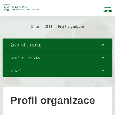
MENU
O nás
ČSSZ
Profil organizace
ŽIVOTNÍ SITUACE
SLUŽBY PRO VÁS
O NÁS
Profil organizace