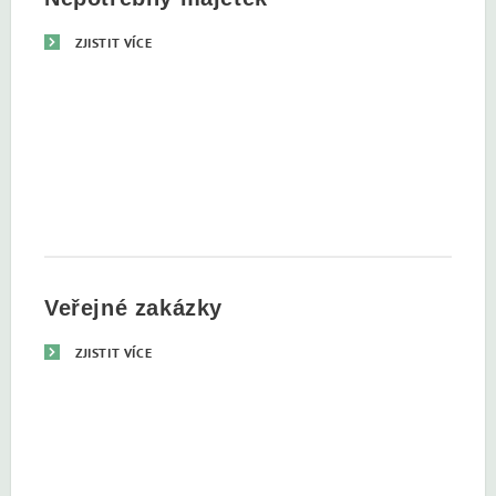
ZJISTIT VÍCE
Veřejné zakázky
ZJISTIT VÍCE