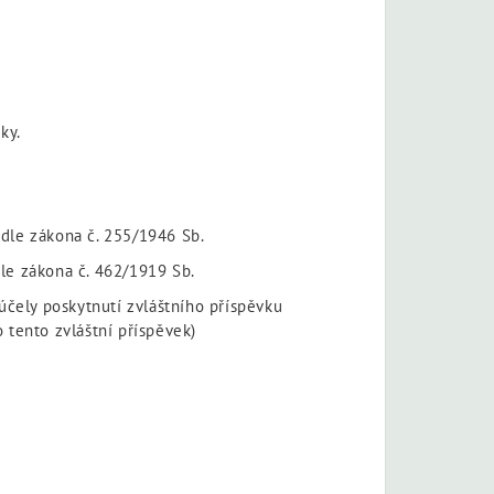
ky.
podle zákona č. 255/1946 Sb.
dle zákona č. 462/1919 Sb.
účely poskytnutí zvláštního příspěvku
o tento zvláštní příspěvek)