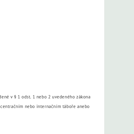
edené v § 1 odst. 1 nebo 2 uvedeného zákona
koncentračním nebo internačním táboře anebo