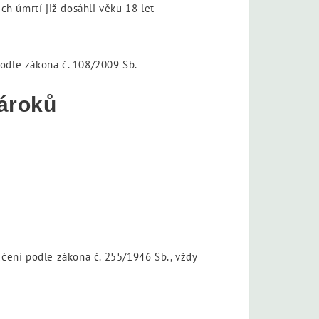
ich úmrtí již dosáhli věku 18 let
podle zákona č. 108/2009 Sb.
nároků
čení podle zákona č. 255/1946 Sb., vždy