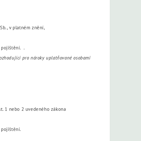
Sb., v platném znění,
pojištění. .
 rozhodující pro nároky uplatňované osobami
dst. 1 nebo 2 uvedeného zákona
 pojištění.