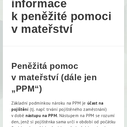
informace
k peněžité pomoci
v mateřství
Peněžitá pomoc
v mateřství (dále jen
„PPM“)
Základní podmínkou nároku na PPM je
účast na
pojištění
(tj. např. trvání pojištěného zaměstnání)
v době
nástupu na PPM
. Nástupem na PPM se rozumí
den, jenž si pojištěnka sama určí v období od počátku