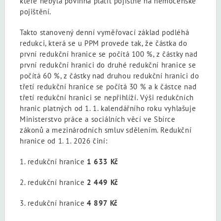
které nebyla povinna platit pojistné na nemocenské
pojištění.
Takto stanovený denní vyměřovací základ podléhá
redukci, která se u PPM provede tak, že částka do
první redukční hranice se počítá 100 %, z částky nad
první redukční hranici do druhé redukční hranice se
počítá 60 %, z částky nad druhou redukční hranici do
třetí redukční hranice se počítá 30 % a k částce nad
třetí redukční hranici se nepřihlíží. Výši redukčních
hranic platných od 1. 1. kalendářního roku vyhlašuje
Ministerstvo práce a sociálních věcí ve Sbírce
zákonů a mezinárodních smluv sdělením. Redukční
hranice od 1. 1. 2026 činí:
1. redukční hranice
1 633 Kč
2. redukční hranice
2 449 Kč
3. redukční hranice
4 897 Kč