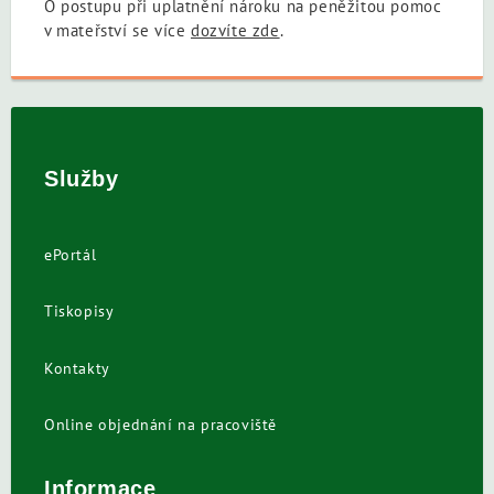
O postupu při uplatnění nároku na peněžitou pomoc
v mateřství se více
dozvíte zde
.
Služby
ePortál
Tiskopisy
Kontakty
Online objednání na pracoviště
Informace