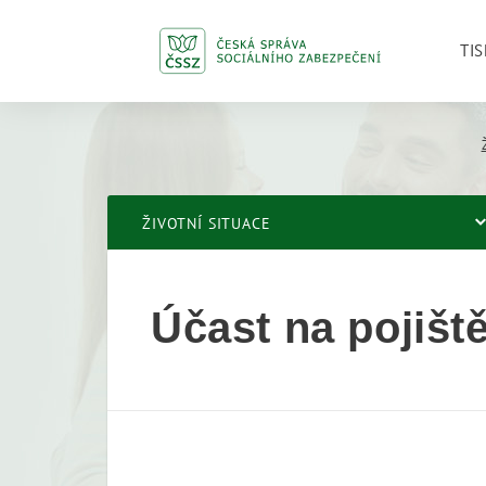
TIS
ŽIVOTNÍ SITUACE
Účast na pojišt