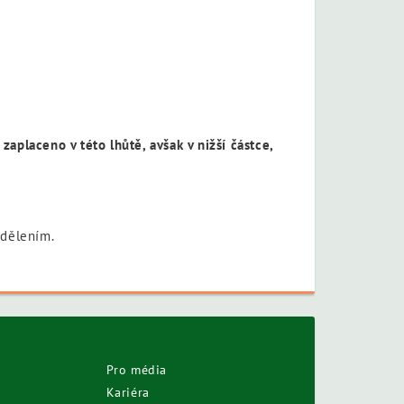
aplaceno v této lhůtě, avšak v nižší částce,
sdělením.
Pro média
Kariéra