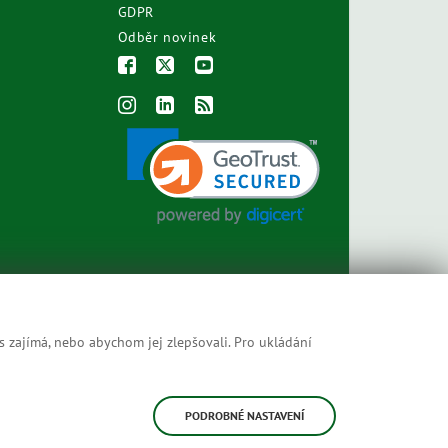
GDPR
Odběr novinek
s zajímá, nebo abychom jej zlepšovali. Pro ukládání
Prohlášení o přístupnosti
Mapa stránek
PODROBNÉ NASTAVENÍ