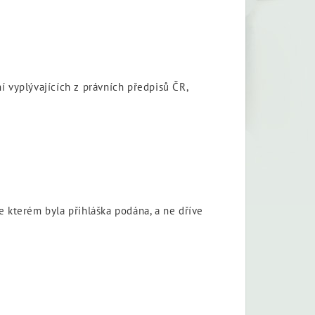
vyplývajících z právních předpisů ČR,
e kterém byla přihláška podána, a ne dříve