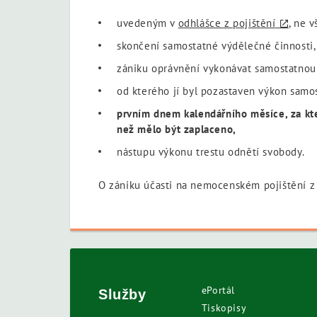
uvedeným v
odhlášce z pojištění
, ne 
skončení samostatné výdělečné činnosti,
zániku oprávnění vykonávat samostatnou
od kterého jí byl pozastaven výkon samo
prvním dnem kalendářního měsíce, za kter
než mělo být zaplaceno,
nástupu výkonu trestu odnětí svobody.
O zániku účasti na nemocenském pojištění z
ePortál
Služby
Tiskopisy