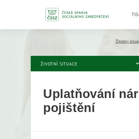
TIS
Životní situ
ŽIVOTNÍ SITUACE
Uplatňování ná
pojištění