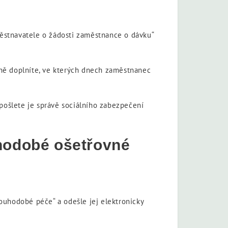
ěstnavatele o žádosti zaměstnance o dávku“
ě doplníte, ve kterých dnech zaměstnanec
pošlete je správě sociálního zabezpečení
uhodobé ošetřovné
ouhodobé péče“ a odešle jej elektronicky