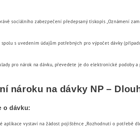
správě sociálního zabezpečení předepsaný tiskopis „Oznámení zam
spolu s uvedením údajům potřebných pro výpočet dávky (případn
ady pro nárok na dávku, převedete je do elektronické podoby a 
ání nároku na dávky NP – Dlo
e o dávku:
é aplikace vystaví na žádost pojištěnce „Rozhodnutí o potřebě dl