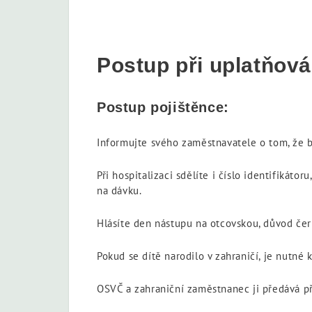
Postup při uplatňov
Postup pojištěnce:
Informujte svého zaměstnavatele o tom, že 
Při hospitalizaci sdělíte i číslo identifikát
na dávku.
Hlásíte den nástupu na otcovskou, důvod čerpá
Pokud se dítě narodilo v zahraničí, je nutné k
OSVČ a zahraniční zaměstnanec ji předává p