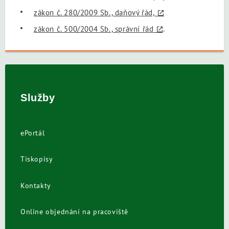
zákon č. 280/2009 Sb., daňový řád,
zákon č. 500/2004 Sb., správní řád
.
Služby
ePortál
Tiskopisy
Kontakty
Online objednání na pracoviště