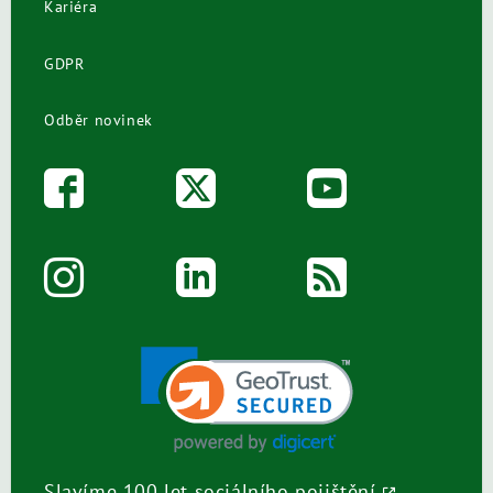
Kariéra
GDPR
Odběr novinek
Slavíme 100 let sociálního pojištění