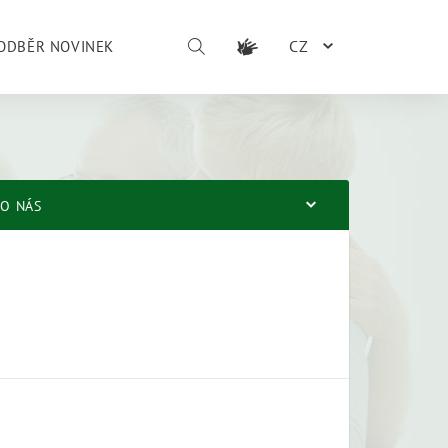
CZ
ODBĚR NOVINEK
O NÁS