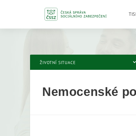
TIS
ŽIVOTNÍ SITUACE
Nemocenské poj