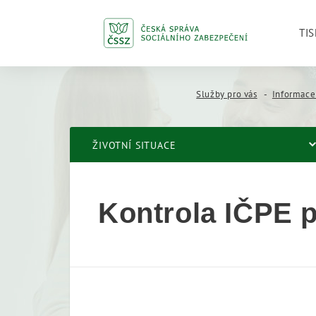
TIS
Služby pro vás
Informace
ŽIVOTNÍ SITUACE
Kontrola IČPE 