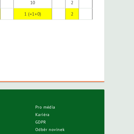
10
2
1 (=1+0)
2
Pro média
Kariéra
GDPR
Odběr novinek