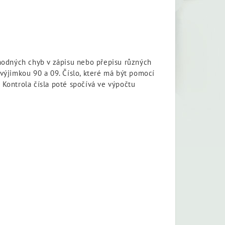
áhodných chyb v zápisu nebo přepisu různých
 výjimkou 90 a 09. Číslo, které má být pomocí
Kontrola čísla poté spočívá ve výpočtu