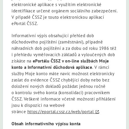
elektronické aplikace s využitím elektronické
identifikace určené orgánem sociálního zabezpečení.
V případě ČSSZ je touto elektronickou aplikací
ePortál ČSSZ.
Informativní výpis obsahující přehled dob
důchodového pojištění (zaměstnání), případně
náhradních dob pojištění a za dobu od roku 1986 též
i přehledu vyměřovacích základů a vyloučených dob
získáte na
ePortálu ČSSZ v on-line službách Moje
konto a Informativní důchodová aplikace
. V rámci
služby Moje konto máte navíc možnost elektronicky
zaslat do evidence ČSSZ chybějící doby nebo bez
doložení nových dokladů požádat jednou ročně
o kontrolu svého konta (konsolidaci) pracovníkem
ČSSZ. Veškeré informace včetně možností přihlášení
jsou k dispozici na webové
stránce
https://eportal.cssz.cz/web/portal
.
Obsah informativního výpisu konta