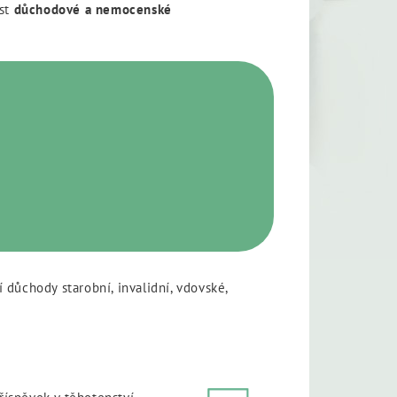
ost
důchodové a nemocenské
důchody starobní, invalidní, vdovské,