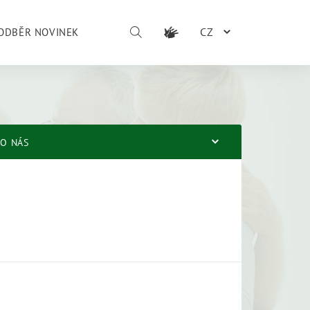
CZ
ODBĚR NOVINEK
O NÁS