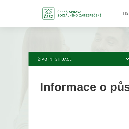
TIS
ŽIVOTNÍ SITUACE
Informace o pů