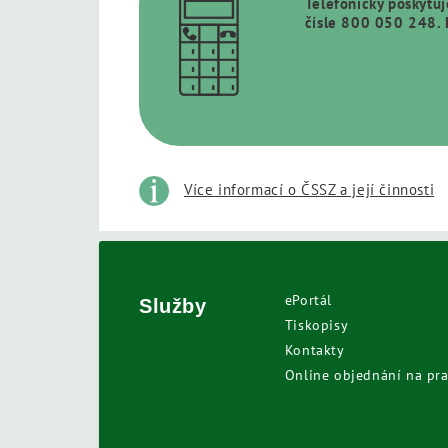
Telefonicky poskytu
čísle 800 050 248. 
Více informací o ČSSZ a její činnosti
ePortál
Služby
Tiskopisy
Kontakty
Online objednání na pra