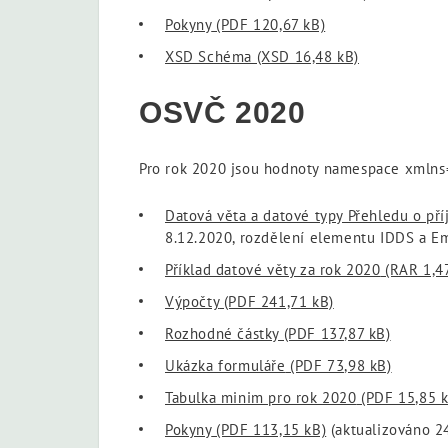
Pokyny
(PDF 120,67 kB)
XSD Schéma
(XSD 16,48 kB)
OSVČ 2020
Pro rok 2020 jsou hodnoty namespace xmlns
Datová věta a datové typy Přehledu o př
8.12.2020, rozdělení elementu IDDS a Em
Příklad datové věty za rok 2020
(RAR 1,4
Výpočty
(PDF 241,71 kB)
Rozhodné částky
(PDF 137,87 kB)
Ukázka formuláře
(PDF 73,98 kB)
Tabulka minim pro rok 2020
(PDF 15,85 k
Pokyny
(PDF 113,15 kB)
(aktualizováno 2