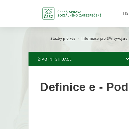
TIS
Služby pro vás
Informace pro SW vývojáře
ŽIVOTNÍ SITUACE
Definice e - Po