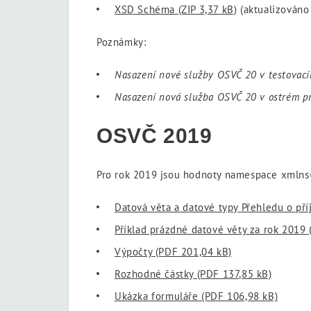
XSD Schéma
(ZIP 3,37 kB)
(aktualizováno
Poznámky:
Nasazení nové služby OSVČ 20 v testovací
Nasazení nová služba OSVČ 20 v ostrém pr
OSVČ 2019
Pro rok 2019 jsou hodnoty namespace xmlns
Datová věta a datové typy Přehledu o př
Příklad prázdné datové věty za rok 2019
Výpočty
(PDF 201,04 kB)
Rozhodné částky
(PDF 137,85 kB)
Ukázka formuláře
(PDF 106,98 kB)