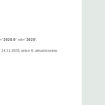
n="
2020.0
" rok="
2020
".
 24.11.2020, sekce K, aktualizováno