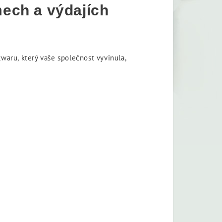
mech a výdajích
aru, který vaše společnost vyvinula,