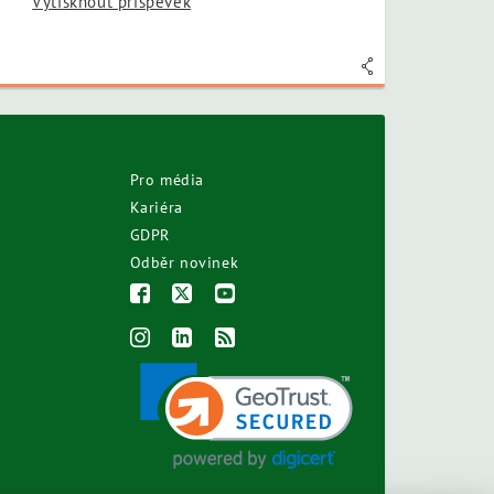
Vytisknout příspěvek
Pro média
Kariéra
GDPR
Odběr novinek