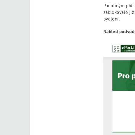
Podobným phish
zablokovalo již
bydlení.
Náhled podvod