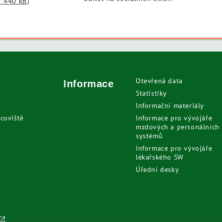
F 440 kB)
Otevřená data
Informace
Statistiky
Informační materiály
coviště
Informace pro vývojáře
mzdových a personálních
systémů
Informace pro vývojáře
lékařského SW
Úřední desky