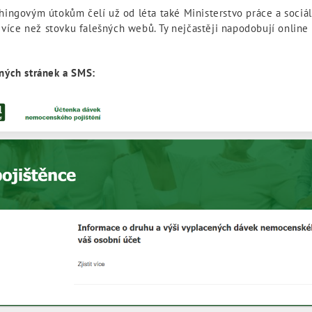
ingovým útokům čelí už od léta také Ministerstvo práce a sociáln
 více než stovku falešných webů. Ty nejčastěji napodobují online
ných stránek a SMS: