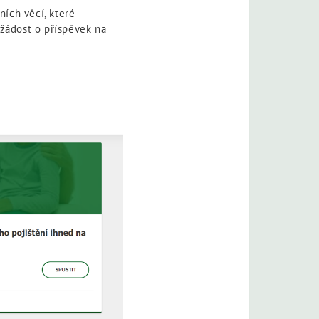
ích věcí, které
 žádost o příspěvek na