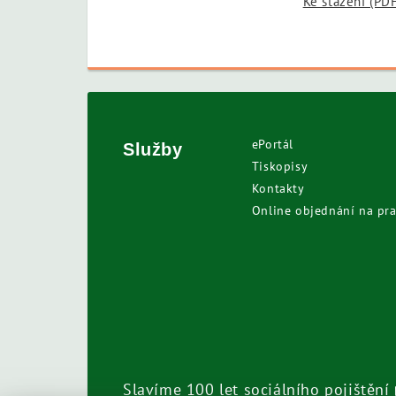
Ke stažení (PD
ePortál
Služby
Tiskopisy
Kontakty
Online objednání na pra
Slavíme 100 let sociálního pojištění