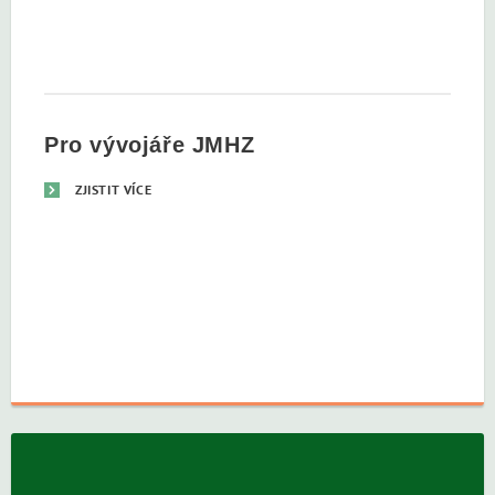
Pro vývojáře JMHZ
ZJISTIT VÍCE