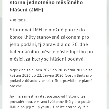
storna jednotného měsíčného
hlášení (JMH)
4. 05. 2026
Stornovat JMH je možné pouze do
konce lhůty stanovené zákonem pro
jeho podání, tj. zpravidla do 20. dne
kalendářního měsíce následujícího po
měsíci, za který se hlášení podává.
Například za duben 2026 do 20. května 2026 a za
květen 2026 do 22. června 2026 (posun lhůty pro
podání z důvodu víkendu). Toto pravidlo je platné
obecně.
Jak má zaměstnavatel postupovat? Storno lze
provádět pouze v rámci zákonné lhůty pro podání
JMH a po jejím uplynutí již nelze storno využít