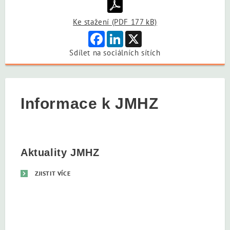
Ke stažení (PDF 177 kB)
Facebook
LinkedIn
X
Sdílet na sociálních sítích
Informace k JMHZ
Aktuality JMHZ
ZJISTIT VÍCE