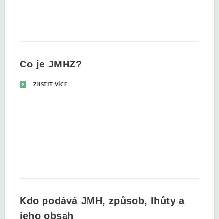
Co je JMHZ?
ZJISTIT VÍCE
Kdo podává JMH, způsob, lhůty a
jeho obsah