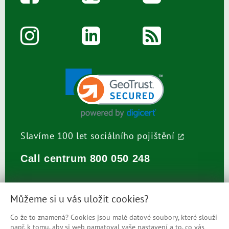
Slavíme 100 let sociálního pojištění
Call centrum
800 050 248
Můžeme si u vás uložit cookies?
Co že to znamená? Cookies jsou malé datové soubory, které slouží
např. k tomu, aby si web pamatoval vaše nastavení a to, co vás
Prohlášení o přístupnosti