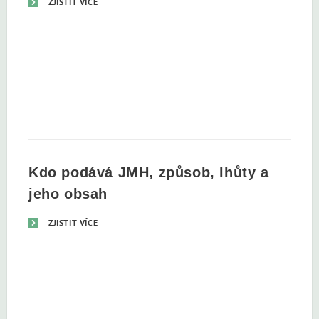
ZJISTIT VÍCE
Kdo podává JMH, způsob, lhůty a
jeho obsah
ZJISTIT VÍCE