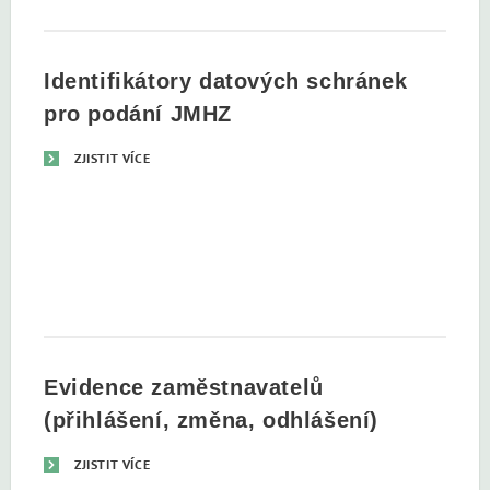
Identifikátory datových schránek
pro podání JMHZ
ZJISTIT VÍCE
Evidence zaměstnavatelů
(přihlášení, změna, odhlášení)
ZJISTIT VÍCE