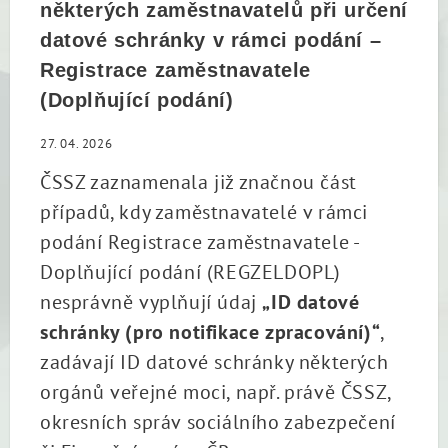
některých zaměstnavatelů při určení
datové schránky v rámci podání –
Registrace zaměstnavatele
(Doplňující podání)
27. 04. 2026
ČSSZ zaznamenala již značnou část
případů, kdy zaměstnavatelé v rámci
podání Registrace zaměstnavatele -
Doplňující podání (REGZELDOPL)
nesprávně vyplňují údaj
„ID datové
schránky (pro notifikace zpracování)“
,
zadávají ID datové schránky některých
orgánů veřejné moci, např. právě ČSSZ,
okresních správ sociálního zabezpečení