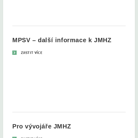
MPSV – další informace k JMHZ
ZJISTIT VÍCE
Pro vývojáře JMHZ