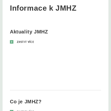
Informace k JMHZ
Aktuality JMHZ
ZJISTIT VÍCE
Co je JMHZ?