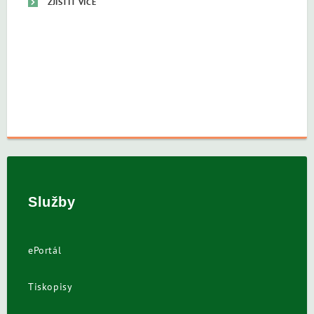
ZJISTIT VÍCE
Služby
ePortál
Tiskopisy