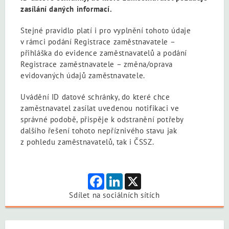
zasílání daných informací.
Stejné pravidlo platí i pro vyplnění tohoto údaje
v rámci podání Registrace zaměstnavatele –
přihláška do evidence zaměstnavatelů a podání
Registrace zaměstnavatele – změna/oprava
evidovaných údajů zaměstnavatele.
Uvádění ID datové schránky, do které chce
zaměstnavatel zasílat uvedenou notifikaci ve
správné podobě, přispěje k odstranění potřeby
dalšího řešení tohoto nepříznivého stavu jak
z pohledu zaměstnavatelů, tak i ČSSZ.
Facebook
LinkedIn
X
Sdílet na sociálních sítích