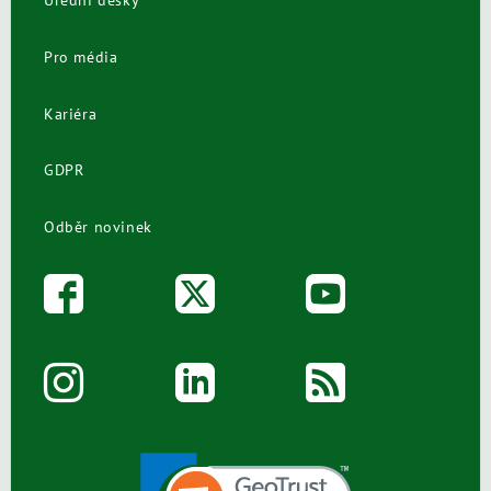
Úřední desky
Pro média
Kariéra
GDPR
Odběr novinek